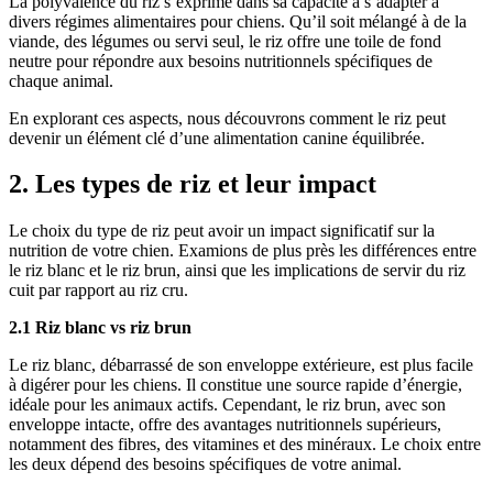
La polyvalence du riz s’exprime dans sa capacité à s’adapter à
divers régimes alimentaires pour chiens. Qu’il soit mélangé à de la
viande, des légumes ou servi seul, le riz offre une toile de fond
neutre pour répondre aux besoins nutritionnels spécifiques de
chaque animal.
En explorant ces aspects, nous découvrons comment le riz peut
devenir un élément clé d’une alimentation canine équilibrée.
2. Les types de riz et leur impact
Le choix du type de riz peut avoir un impact significatif sur la
nutrition de votre chien. Examions de plus près les différences entre
le riz blanc et le riz brun, ainsi que les implications de servir du riz
cuit par rapport au riz cru.
2.1 Riz blanc vs riz brun
Le riz blanc, débarrassé de son enveloppe extérieure, est plus facile
à digérer pour les chiens. Il constitue une source rapide d’énergie,
idéale pour les animaux actifs. Cependant, le riz brun, avec son
enveloppe intacte, offre des avantages nutritionnels supérieurs,
notamment des fibres, des vitamines et des minéraux. Le choix entre
les deux dépend des besoins spécifiques de votre animal.