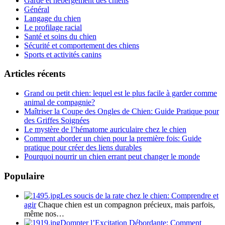
Garde et hébergement des chiens
Général
Langage du chien
Le profilage racial
Santé et soins du chien
Sécurité et comportement des chiens
Sports et activités canins
Articles récents
Grand ou petit chien: lequel est le plus facile à garder comme
animal de compagnie?
Maîtriser la Coupe des Ongles de Chien: Guide Pratique pour
des Griffes Soignées
Le mystère de l’hématome auriculaire chez le chien
Comment aborder un chien pour la première fois: Guide
pratique pour créer des liens durables
Pourquoi nourrir un chien errant peut changer le monde
Populaire
Les soucis de la rate chez le chien: Comprendre et
agir
Chaque chien est un compagnon précieux, mais parfois,
même nos…
Dompter l’Excitation Débordante: Comment