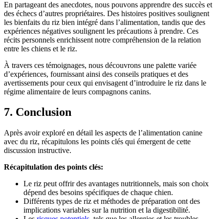
En partageant des anecdotes, nous pouvons apprendre des succès et
des échecs d’autres propriétaires. Des histoires positives soulignent
les bienfaits du riz bien intégré dans l’alimentation, tandis que des
expériences négatives soulignent les précautions à prendre. Ces
récits personnels enrichissent notre compréhension de la relation
entre les chiens et le riz.
À travers ces témoignages, nous découvrons une palette variée
d’expériences, fournissant ainsi des conseils pratiques et des
avertissements pour ceux qui envisagent d’introduire le riz dans le
régime alimentaire de leurs compagnons canins.
7. Conclusion
Après avoir exploré en détail les aspects de l’alimentation canine
avec du riz, récapitulons les points clés qui émergent de cette
discussion instructive.
Récapitulation des points clés:
Le riz peut offrir des avantages nutritionnels, mais son choix
dépend des besoins spécifiques de chaque chien.
Différents types de riz et méthodes de préparation ont des
implications variables sur la nutrition et la digestibilité.
Les
risques potentiels
, tels que les allergies et les troubles