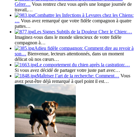
Gérer…
Vous rentrez chez vous après une longue journée de
travail,…
Combattre les Infections à Levures chez les Chiens:
…
Vous avez remarqué que votre fidèle compagnon à quatre
pattes…
Les Signes Subtils de la Douleur Chez le Chien:…
Imaginez-vous dans le monde silencieux de votre fidèle
compagnon à…
Adieu fidèle compagnon: Comment dire au revoir à
son…
Bienvenue, lecteurs attentionnés, dans un moment
délicat où nos cœurs…
Le comportement du chien après la castration:…
Si vous avez décidé de partager votre juste part avec…
Maîtriser l’art de la recherche: Comment…
Vous
avez peut-être déjà remarqué à quel point il est…