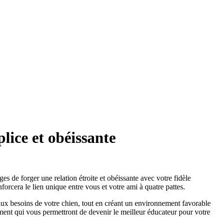
lice et obéissante
s de forger une relation étroite et obéissante avec votre fidèle
orcera le lien unique entre vous et votre ami à quatre pattes.
aux besoins de votre chien, tout en créant un environnement favorable
ent qui vous permettront de devenir le meilleur éducateur pour votre