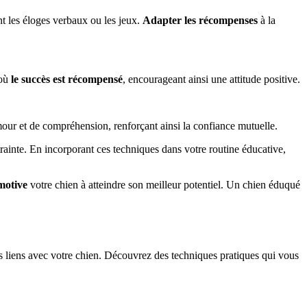
nt les éloges verbaux ou les jeux.
Adapter les récompenses
à la
 où
le succès est récompensé
, encourageant ainsi une attitude positive.
ur et de compréhension, renforçant ainsi la confiance mutuelle.
rainte. En incorporant ces techniques dans votre routine éducative,
 motive
votre chien à atteindre son meilleur potentiel. Un chien éduqué
es liens avec votre chien. Découvrez des techniques pratiques qui vous