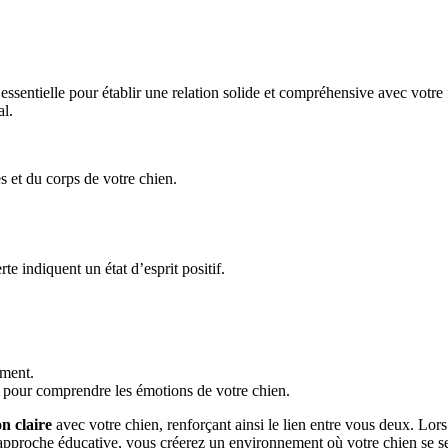
essentielle pour établir une relation solide et compréhensive avec votr
al.
 et du corps de votre chien.
 indiquent un état d’esprit positif.
ement.
 pour comprendre les émotions de votre chien.
n claire
avec votre chien, renforçant ainsi le lien entre vous deux. Lors 
approche éducative, vous créerez un environnement où votre chien se sen