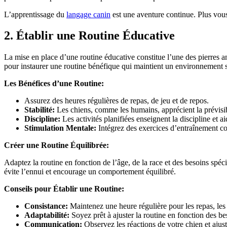
L’apprentissage du
langage canin
est une aventure continue. Plus vous
2. Établir une Routine Éducative
La mise en place d’une routine éducative constitue l’une des pierres a
pour instaurer une routine bénéfique qui maintient un environnement
Les Bénéfices d’une Routine:
Assurez des heures régulières de repas, de jeu et de repos.
Stabilité:
Les chiens, comme les humains, apprécient la prévisibi
Discipline:
Les activités planifiées enseignent la discipline et 
Stimulation Mentale:
Intégrez des exercices d’entraînement co
Créer une Routine Équilibrée:
Adaptez la routine en fonction de l’âge, de la race et des besoins spéc
évite l’ennui et encourage un comportement équilibré.
Conseils pour Établir une Routine:
Consistance:
Maintenez une heure régulière pour les repas, les 
Adaptabilité:
Soyez prêt à ajuster la routine en fonction des b
Communication:
Observez les réactions de votre chien et ajus