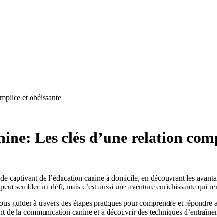
mplice et obéissante
ine: Les clés d’une relation comp
e captivant de l’éducation canine à domicile, en découvrant les avantage
t sembler un défi, mais c’est aussi une aventure enrichissante qui renf
vous guider à travers des étapes pratiques pour comprendre et répondre 
nt de la communication canine et à découvrir des techniques d’entraînem