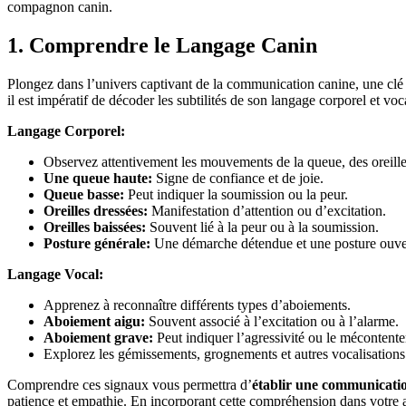
compagnon canin.
1. Comprendre le Langage Canin
Plongez dans l’univers captivant de la communication canine, une clé 
il est impératif de décoder les subtilités de son langage corporel et voc
Langage Corporel:
Observez attentivement les mouvements de la queue, des oreilles
Une queue haute:
Signe de confiance et de joie.
Queue basse:
Peut indiquer la soumission ou la peur.
Oreilles dressées:
Manifestation d’attention ou d’excitation.
Oreilles baissées:
Souvent lié à la peur ou à la soumission.
Posture générale:
Une démarche détendue et une posture ouverte
Langage Vocal:
Apprenez à reconnaître différents types d’aboiements.
Aboiement aigu:
Souvent associé à l’excitation ou à l’alarme.
Aboiement grave:
Peut indiquer l’agressivité ou le mécontent
Explorez les gémissements, grognements et autres vocalisations
Comprendre ces signaux vous permettra d’
établir une communicatio
patience et empathie. En incorporant cette compréhension dans votre 