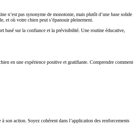
tine n’est pas synonyme de monotonie, mais plutôt d’une base solide
le, et où votre chien peut s’épanouir pleinement.
 basé sur la confiance et la prévisibilité. Une routine éducative,
e chien en une expérience positive et gratifiante. Comprendre comment
à son action. Soyez cohérent dans l’application des renforcements