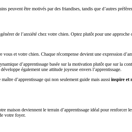
ns peuvent être motivés par des friandises, tandis que d’autres préfère
 générer de l’anxiété chez votre chien. Optez plutôt pour une approche
e vous et votre chien. Chaque récompense devient une expression d’amo
dynamique d’apprentissage basée sur la motivation plutôt que sur la cont
développe également une attitude joyeuse envers l’apprentissage.
le maître d’apprentissage qui non seulement guide mais aussi
inspire et
tre maison deviennent le terrain d’apprentissage idéal pour renforcer l
de votre foyer.