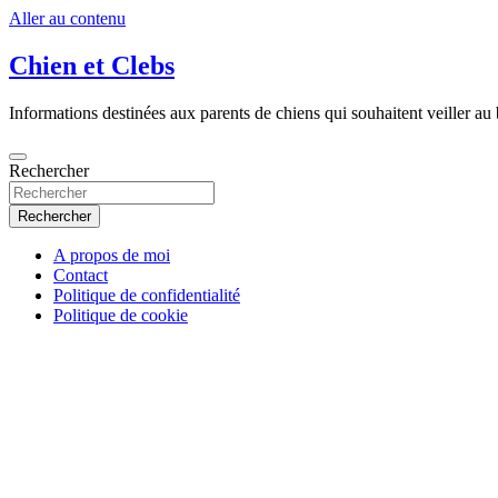
Aller au contenu
Chien et Clebs
Informations destinées aux parents de chiens qui souhaitent veiller au b
Rechercher
Rechercher
A propos de moi
Contact
Politique de confidentialité
Politique de cookie