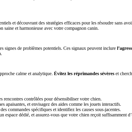
ntiels et découvrant des stratégies efficaces pour les résoudre sans av
ion saine et harmonieuse avec votre compagnon canin.
es signes de problèmes potentiels. Ces signaux peuvent inclure
l’agress
n.
pproche calme et analytique.
Évitez les réprimandes sévères
et cherch
es rencontres contrôlées pour désensibiliser votre chien.
es apaisantes, et envisagez des aides comme les jouets interactifs.
 des commandes spécifiques et identifiez les causes sous-jacentes.
un espace dédié, et assurez-vous que votre chien reçoit suffisamment d’