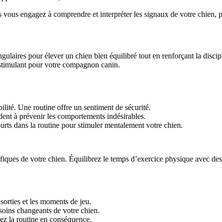
 vous engagez à comprendre et interpréter les signaux de votre chien, p
ngulaires pour élever un chien bien équilibré tout en renforçant la disc
 stimulant pour votre compagnon canin.
lité. Une routine offre un sentiment de sécurité.
aident à prévenir les comportements indésirables.
urts dans la routine pour stimuler mentalement votre chien.
ifiques de votre chien. Équilibrez le temps d’exercice physique avec des 
sorties et les moments de jeu.
esoins changeants de votre chien.
tez la routine en conséquence.