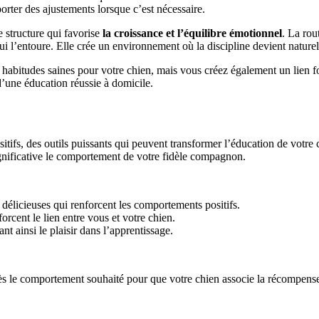
orter des ajustements lorsque c’est nécessaire.
e structure qui favorise
la croissance et l’équilibre émotionnel
. La rou
 l’entoure. Elle crée un environnement où la discipline devient naturel
habitudes saines pour votre chien, mais vous créez également un lien fort
 d’une éducation réussie à domicile.
itifs, des outils puissants qui peuvent transformer l’éducation de votr
ignificative le comportement de votre fidèle compagnon.
 délicieuses qui renforcent les comportements positifs.
orcent le lien entre vous et votre chien.
 ainsi le plaisir dans l’apprentissage.
le comportement souhaité pour que votre chien associe la récompense 