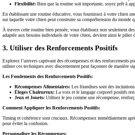
Flexibilité:
Bien que la routine soit importante, soyez prêt à app
En établissant une routine éducative, vous fournissez à votre chien un
sur laquelle votre chien peut construire sa compréhension du monde qui
À travers cette routine bien pensée, vous établissez non seulement des 
adaptée aux besoins individuels de votre chien, devient ainsi le pilier
3. Utiliser des Renforcements Positifs
Explorez l’univers captivant des récompenses et des renforcements pos
utiliser ces techniques avec discernement peut façonner de manière s
Les Fondements des Renforcements Positifs:
Récompenses Alimentaires:
Les friandises sont des incitations
Éloges Chaleureux:
La voix et le langage corporel positifs renf
Jeux et Jouets:
Utilisez le jeu comme une récompense, renforçant
Comment Appliquer les Renforcements Positifs:
Timing et cohérence sont cruciaux. Récompensez immédiatement après 
pour éviter la confusion.
Personnaliser les Récompenses: