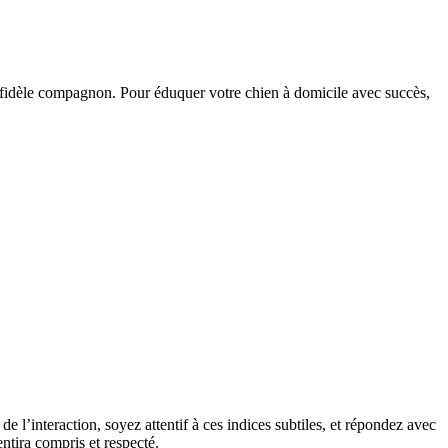
e fidèle compagnon. Pour éduquer votre chien à domicile avec succès,
de l’interaction, soyez attentif à ces indices subtiles, et répondez avec
tira compris et respecté.