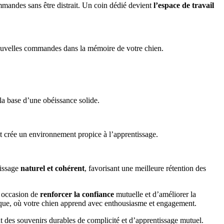
mmandes sans être distrait. Un coin dédié devient
l’espace de travail
ouvelles commandes dans la mémoire de votre chien.
a base d’une obéissance solide.
nt crée un environnement propice à l’apprentissage.
tissage
naturel et cohérent
, favorisant une meilleure rétention des
e occasion de
renforcer la confiance
mutuelle et d’améliorer la
ique, où votre chien apprend avec enthousiasme et engagement.
nt des souvenirs durables de complicité et d’apprentissage mutuel.