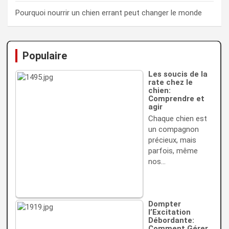
Pourquoi nourrir un chien errant peut changer le monde
Populaire
Les soucis de la
rate chez le
chien:
Comprendre et
agir
Chaque chien est
un compagnon
précieux, mais
parfois, même
nos…
Dompter
l’Excitation
Débordante:
Comment Gérer…