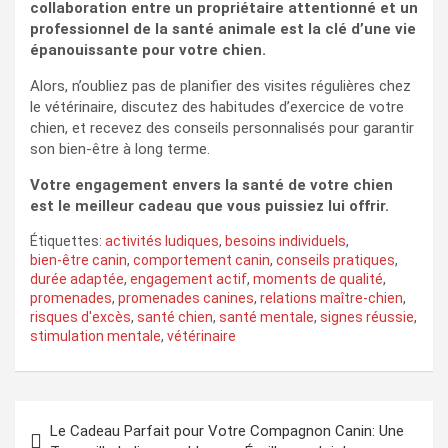
collaboration entre un propriétaire attentionné et un
professionnel de la santé animale est la clé d’une vie
épanouissante pour votre chien.
Alors, n’oubliez pas de planifier des visites régulières chez
le vétérinaire, discutez des habitudes d’exercice de votre
chien, et recevez des conseils personnalisés pour garantir
son bien-être à long terme.
Votre engagement envers la santé de votre chien
est le meilleur cadeau que vous puissiez lui offrir.
Étiquettes:
activités ludiques
,
besoins individuels
,
bien-être canin
,
comportement canin
,
conseils pratiques
,
durée adaptée
,
engagement actif
,
moments de qualité
,
promenades
,
promenades canines
,
relations maître-chien
,
risques d'excès
,
santé chien
,
santé mentale
,
signes réussie
,
stimulation mentale
,
vétérinaire
Navigation
Le Cadeau Parfait pour Votre Compagnon Canin: Une
de