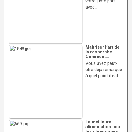
votre juste part
avec…
Maîtriser l’art de
la recherche:
Comment…
Vous avez peut-
être déjà remarqué
à quel point il est…
La meilleure
alimentation pour
les chiens âgés: