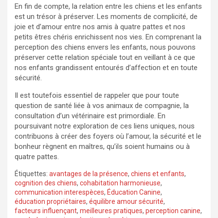
En fin de compte, la relation entre les chiens et les enfants
est un trésor à préserver. Les moments de complicité, de
joie et d’amour entre nos amis à quatre pattes et nos
petits êtres chéris enrichissent nos vies. En comprenant la
perception des chiens envers les enfants, nous pouvons
préserver cette relation spéciale tout en veillant à ce que
nos enfants grandissent entourés d’affection et en toute
sécurité.
Il est toutefois essentiel de rappeler que pour toute
question de santé liée à vos animaux de compagnie, la
consultation d’un vétérinaire est primordiale. En
poursuivant notre exploration de ces liens uniques, nous
contribuons à créer des foyers où l’amour, la sécurité et le
bonheur règnent en maîtres, qu’ils soient humains ou à
quatre pattes.
Étiquettes:
avantages de la présence
,
chiens et enfants
,
cognition des chiens
,
cohabitation harmonieuse
,
communication interespèces
,
Éducation Canine
,
éducation propriétaires
,
équilibre amour sécurité
,
facteurs influençant
,
meilleures pratiques
,
perception canine
,