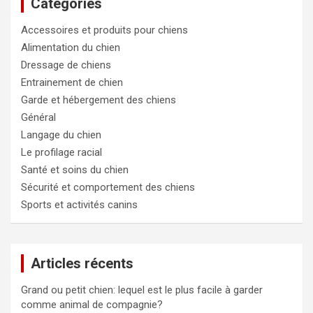
Catégories
r
c
Accessoires et produits pour chiens
h
e
Alimentation du chien
r
Dressage de chiens
Entrainement de chien
Garde et hébergement des chiens
Général
Langage du chien
Le profilage racial
Santé et soins du chien
Sécurité et comportement des chiens
Sports et activités canins
Articles récents
Grand ou petit chien: lequel est le plus facile à garder
comme animal de compagnie?