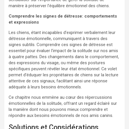
manière à préserver l’équilibre émotionnel des chiens.
Comprendre les signes de détresse: comportements
et expressions
Les chiens, étant incapables d’exprimer verbalement leur
détresse émotionnelle, communiquent à travers des
signes subtils. Comprendre ces signes de détresse est
essentiel pour évaluer l’impact de la solitude sur nos amis
à quatre pattes. Des changements dans le comportement,
des expressions du visage, ou même des postures
spécifiques peuvent révéler leur état émotionnel. Ce volet
permet d’éduquer les propriétaires de chiens sur la lecture
attentive de ces signaux, facilitant ainsi une réponse
adéquate à leurs besoins émotionnels.
Ce chapitre nous emmène au cœur des répercussions
émotionnelles de la solitude, offrant un regard éclairé sur
la manière dont nous pouvons mieux comprendre et
répondre aux besoins émotionnels de nos amis canins.
Solutions et Considérations