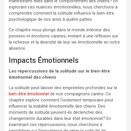
manifestent-elles dans le comportement des chiens? En
explorant ces nuances émotionnelles, nous cherchons à
comprendre comment la solitude influence le bien-être
psychologique de nos amis à quatre pattes.
Ce chapitre nous plonge dans le monde intérieur des
pensées et émotions canines, invitant à une réflexion sur
la richesse et la diversité de leur vie émotionnelle en notre
absence.
Impacts Émotionnels
Les répercussions de la solitude sur le bien-être
émotionnel des chiens
La solitude peut laisser des empreintes profondes sur le
bien-être émotionnel
de nos compagnons canins. Ce
chapitre explore comment l’isolement temporaire peut
influencer la stabilité émotionnelle des chiens. Des
moments de solitude peuvent-ils déclencher des
changements durables dans leur état émotionnel? En
examinant ces répercussions, nous cherchons à
sensibiliser sur l’importance de gérer la solitude de