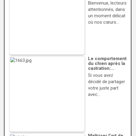
Bienvenue, lecteurs
attentionnés, dans
un moment délicat
où nos cœurs…
Le comportement
du chien après la
castration:…
Si vous avez
décidé de partager
votre juste part
avec…
Maîtriser l’art de