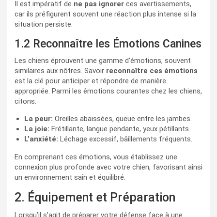
Il est impératif de
ne pas ignorer
ces avertissements,
car ils préfigurent souvent une réaction plus intense si la
situation persiste.
1.2 Reconnaître les Émotions Canines
Les chiens éprouvent une gamme d’émotions, souvent
similaires aux nôtres. Savoir
reconnaître ces émotions
est la clé pour anticiper et répondre de manière
appropriée. Parmi les émotions courantes chez les chiens,
citons:
La peur:
Oreilles abaissées, queue entre les jambes.
La joie:
Frétillante, langue pendante, yeux pétillants.
L’anxiété:
Léchage excessif, bâillements fréquents.
En comprenant ces émotions, vous établissez une
connexion plus profonde avec votre chien, favorisant ainsi
un environnement sain et équilibré.
2. Équipement et Préparation
Lorsqu’il s’agit de préparer votre défense face à une