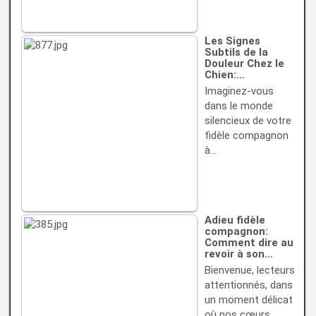
Les Signes
Subtils de la
Douleur Chez le
Chien:…
Imaginez-vous
dans le monde
silencieux de votre
fidèle compagnon
à…
Adieu fidèle
compagnon:
Comment dire au
revoir à son…
Bienvenue, lecteurs
attentionnés, dans
un moment délicat
où nos cœurs…