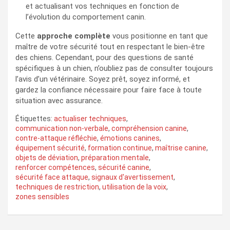
et actualisant vos techniques en fonction de
l’évolution du comportement canin.
Cette
approche complète
vous positionne en tant que
maître de votre sécurité tout en respectant le bien-être
des chiens. Cependant, pour des questions de santé
spécifiques à un chien, n’oubliez pas de consulter toujours
l’avis d’un vétérinaire. Soyez prêt, soyez informé, et
gardez la confiance nécessaire pour faire face à toute
situation avec assurance.
Étiquettes:
actualiser techniques
,
communication non-verbale
,
compréhension canine
,
contre-attaque réfléchie
,
émotions canines
,
équipement sécurité
,
formation continue
,
maîtrise canine
,
objets de déviation
,
préparation mentale
,
renforcer compétences
,
sécurité canine
,
sécurité face attaque
,
signaux d'avertissement
,
techniques de restriction
,
utilisation de la voix
,
zones sensibles