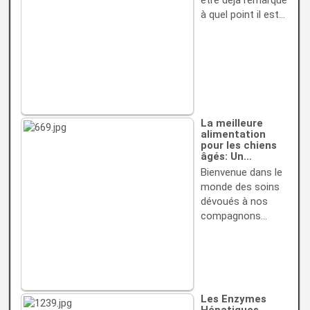
être déjà remarqué
à quel point il est…
La meilleure
alimentation
pour les chiens
âgés: Un…
Bienvenue dans le
monde des soins
dévoués à nos
compagnons…
Les Enzymes