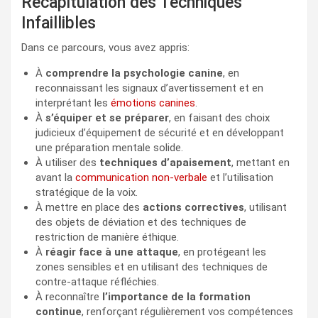
Récapitulation des Techniques
Infaillibles
Dans ce parcours, vous avez appris:
À
comprendre la psychologie canine
, en
reconnaissant les signaux d’avertissement et en
interprétant les
émotions canines
.
À
s’équiper et se préparer
, en faisant des choix
judicieux d’équipement de sécurité et en développant
une préparation mentale solide.
À utiliser des
techniques d’apaisement
, mettant en
avant la
communication non-verbale
et l’utilisation
stratégique de la voix.
À mettre en place des
actions correctives
, utilisant
des objets de déviation et des techniques de
restriction de manière éthique.
À
réagir face à une attaque
, en protégeant les
zones sensibles et en utilisant des techniques de
contre-attaque réfléchies.
À reconnaître
l’importance de la formation
continue
, renforçant régulièrement vos compétences