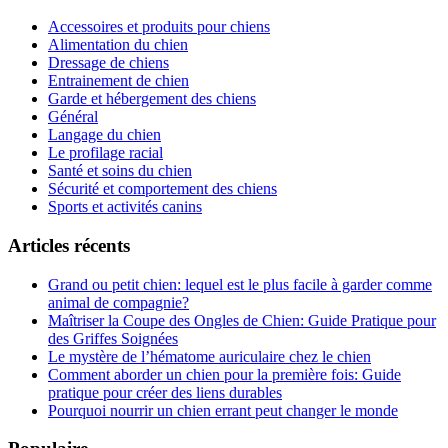
Accessoires et produits pour chiens
Alimentation du chien
Dressage de chiens
Entrainement de chien
Garde et hébergement des chiens
Général
Langage du chien
Le profilage racial
Santé et soins du chien
Sécurité et comportement des chiens
Sports et activités canins
Articles récents
Grand ou petit chien: lequel est le plus facile à garder comme
animal de compagnie?
Maîtriser la Coupe des Ongles de Chien: Guide Pratique pour
des Griffes Soignées
Le mystère de l’hématome auriculaire chez le chien
Comment aborder un chien pour la première fois: Guide
pratique pour créer des liens durables
Pourquoi nourrir un chien errant peut changer le monde