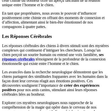
cette chimie du bonheur offre un aperçu fascinant de la relation
unique entre l’homme et le chien.
En tant que propriétaires, nous avons le pouvoir d’influencer
positivement cette chimie en offrant des moments de connexion et
d’affection, alimentant ainsi le bien-être émotionnel de nos
compagnons à quatre pattes.
Les Réponses Cérébrales
Les réponses cérébrales des chiens à divers stimuli sont des mystères
complexes qui continuent d’intriguer les chercheurs. Lorsqu’un
chien perçoit un sourire humain ou entend une voix familière,
ses
réponses cérébrales
témoignent de la profondeur de la connexion
émotionnelle qui existe entre l’homme et le chien.
Les avancées dans la recherche neurologique démontrent que les
chiens partagent des similitudes frappantes avec les humains dans la
façon dont leur cerveau réagit aux émotions positives. Ces
découvertes soulignent l’importance de
créer des expériences
positives
pour nos amis canins, stimulant ainsi leurs réponses
cérébrales liées au bonheur.
Explorer ces mystères neurologiques nous rapproche de la
compréhension de la magie qui opère dans le cerveau de nos