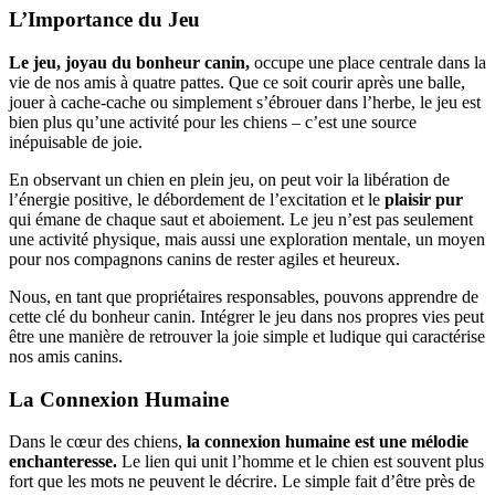
L’Importance du Jeu
Le jeu, joyau du bonheur canin,
occupe une place centrale dans la
vie de nos amis à quatre pattes. Que ce soit courir après une balle,
jouer à cache-cache ou simplement s’ébrouer dans l’herbe, le jeu est
bien plus qu’une activité pour les chiens – c’est une source
inépuisable de joie.
En observant un chien en plein jeu, on peut voir la libération de
l’énergie positive, le débordement de l’excitation et le
plaisir pur
qui émane de chaque saut et aboiement. Le jeu n’est pas seulement
une activité physique, mais aussi une exploration mentale, un moyen
pour nos compagnons canins de rester agiles et heureux.
Nous, en tant que propriétaires responsables, pouvons apprendre de
cette clé du bonheur canin. Intégrer le jeu dans nos propres vies peut
être une manière de retrouver la joie simple et ludique qui caractérise
nos amis canins.
La Connexion Humaine
Dans le cœur des chiens,
la connexion humaine est une mélodie
enchanteresse.
Le lien qui unit l’homme et le chien est souvent plus
fort que les mots ne peuvent le décrire. Le simple fait d’être près de