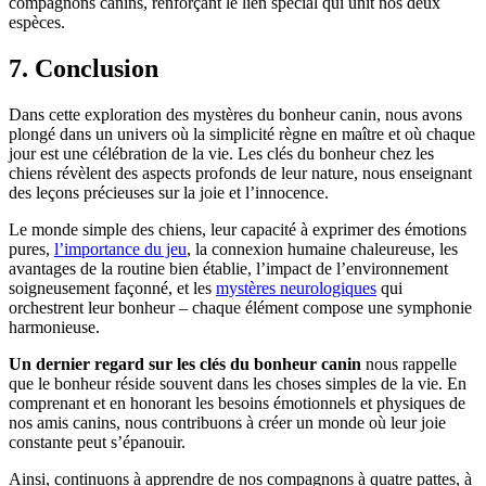
compagnons canins, renforçant le lien spécial qui unit nos deux
espèces.
7. Conclusion
Dans cette exploration des mystères du bonheur canin, nous avons
plongé dans un univers où la simplicité règne en maître et où chaque
jour est une célébration de la vie. Les clés du bonheur chez les
chiens révèlent des aspects profonds de leur nature, nous enseignant
des leçons précieuses sur la joie et l’innocence.
Le monde simple des chiens, leur capacité à exprimer des émotions
pures,
l’importance du jeu
, la connexion humaine chaleureuse, les
avantages de la routine bien établie, l’impact de l’environnement
soigneusement façonné, et les
mystères neurologiques
qui
orchestrent leur bonheur – chaque élément compose une symphonie
harmonieuse.
Un dernier regard sur les clés du bonheur canin
nous rappelle
que le bonheur réside souvent dans les choses simples de la vie. En
comprenant et en honorant les besoins émotionnels et physiques de
nos amis canins, nous contribuons à créer un monde où leur joie
constante peut s’épanouir.
Ainsi, continuons à apprendre de nos compagnons à quatre pattes, à