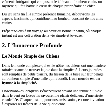
éléments intrigants qui composent le tableau du bonheur canin, un
mystère qui fait battre le cœur de chaque propriétaire de chien.
Du jeu sans fin à la simple présence humaine, découvrons les
aspects fascinants qui contribuent au bonheur constant de nos amis
canins.
Préparez-vous à un voyage au cœur du bonheur canin, où chaque
instant est une célébration de la vie simple et joyeuse.
2. L’Innocence Profonde
Le Monde Simple des Chiens
Dans le monde complexe qui est le nôtre, les chiens ont une manière
rafraîchissante de trouver la joie dans la simplicité. Leurs journées
sont remplies de petits plaisirs, du frisson de la brise sur leur pelage
au bonheur simple d’une balle qui rebondit.
Leur monde est un
hymne à la simplicité.
Observons-les lorsqu’ils s’émerveillent devant une feuille qui vole
dans le vent ou lorsqu’ils savourent le plaisir délicieux d’une sieste
ensoleillée. Chaque instant, pour nos amis canins, est une invitation
à explorer les trésors de la vie quotidienne.