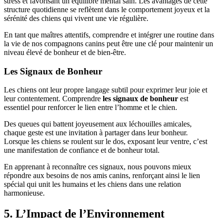
stress et favorisant un équilibre mental sain. Les avantages de cette
structure quotidienne se reflètent dans le comportement joyeux et la
sérénité des chiens qui vivent une vie régulière.
En tant que maîtres attentifs, comprendre et intégrer une routine dans
la vie de nos compagnons canins peut être une clé pour maintenir un
niveau élevé de bonheur et de bien-être.
Les Signaux de Bonheur
Les chiens ont leur propre langage subtil pour exprimer leur joie et
leur contentement. Comprendre
les signaux de bonheur
est
essentiel pour renforcer le lien entre l’homme et le chien.
Des queues qui battent joyeusement aux léchouilles amicales,
chaque geste est une invitation à partager dans leur bonheur.
Lorsque les chiens se roulent sur le dos, exposant leur ventre, c’est
une manifestation de confiance et de bonheur total.
En apprenant à reconnaître ces signaux, nous pouvons mieux
répondre aux besoins de nos amis canins, renforçant ainsi le lien
spécial qui unit les humains et les chiens dans une relation
harmonieuse.
5. L’Impact de l’Environnement