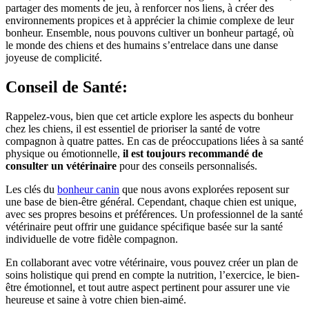
partager des moments de jeu, à renforcer nos liens, à créer des
environnements propices et à apprécier la chimie complexe de leur
bonheur. Ensemble, nous pouvons cultiver un bonheur partagé, où
le monde des chiens et des humains s’entrelace dans une danse
joyeuse de complicité.
Conseil de Santé:
Rappelez-vous, bien que cet article explore les aspects du bonheur
chez les chiens, il est essentiel de prioriser la santé de votre
compagnon à quatre pattes. En cas de préoccupations liées à sa santé
physique ou émotionnelle,
il est toujours recommandé de
consulter un vétérinaire
pour des conseils personnalisés.
Les clés du
bonheur canin
que nous avons explorées reposent sur
une base de bien-être général. Cependant, chaque chien est unique,
avec ses propres besoins et préférences. Un professionnel de la santé
vétérinaire peut offrir une guidance spécifique basée sur la santé
individuelle de votre fidèle compagnon.
En collaborant avec votre vétérinaire, vous pouvez créer un plan de
soins holistique qui prend en compte la nutrition, l’exercice, le bien-
être émotionnel, et tout autre aspect pertinent pour assurer une vie
heureuse et saine à votre chien bien-aimé.