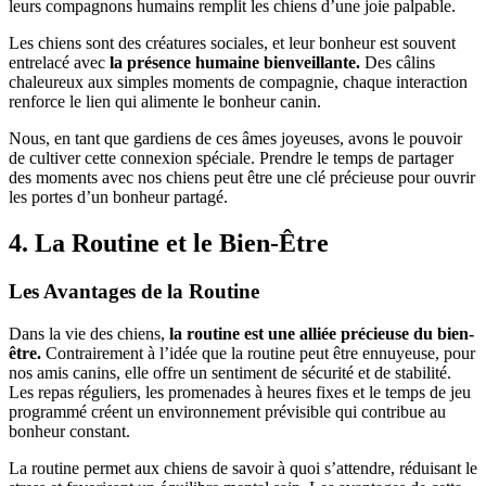
leurs compagnons humains remplit les chiens d’une joie palpable.
Les chiens sont des créatures sociales, et leur bonheur est souvent
entrelacé avec
la présence humaine bienveillante.
Des câlins
chaleureux aux simples moments de compagnie, chaque interaction
renforce le lien qui alimente le bonheur canin.
Nous, en tant que gardiens de ces âmes joyeuses, avons le pouvoir
de cultiver cette connexion spéciale. Prendre le temps de partager
des moments avec nos chiens peut être une clé précieuse pour ouvrir
les portes d’un bonheur partagé.
4. La Routine et le Bien-Être
Les Avantages de la Routine
Dans la vie des chiens,
la routine est une alliée précieuse du bien-
être.
Contrairement à l’idée que la routine peut être ennuyeuse, pour
nos amis canins, elle offre un sentiment de sécurité et de stabilité.
Les repas réguliers, les promenades à heures fixes et le temps de jeu
programmé créent un environnement prévisible qui contribue au
bonheur constant.
La routine permet aux chiens de savoir à quoi s’attendre, réduisant le