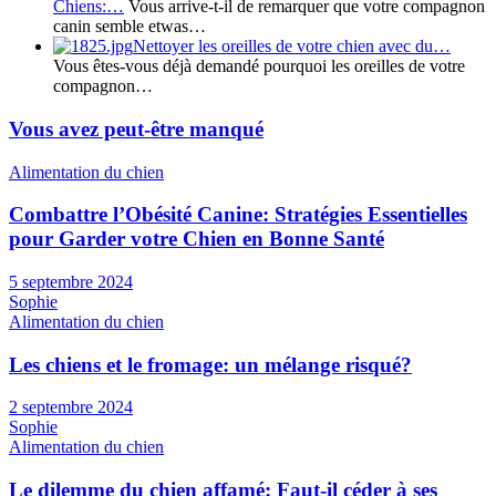
Chiens:…
Vous arrive-t-il de remarquer que votre compagnon
canin semble etwas…
Nettoyer les oreilles de votre chien avec du…
Vous êtes-vous déjà demandé pourquoi les oreilles de votre
compagnon…
Vous avez peut-être manqué
Alimentation du chien
Combattre l’Obésité Canine: Stratégies Essentielles
pour Garder votre Chien en Bonne Santé
5 septembre 2024
Sophie
Alimentation du chien
Les chiens et le fromage: un mélange risqué?
2 septembre 2024
Sophie
Alimentation du chien
Le dilemme du chien affamé: Faut-il céder à ses