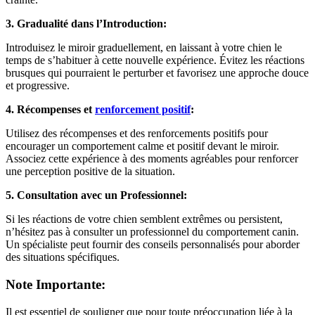
3. Gradualité dans l’Introduction:
Introduisez le miroir graduellement, en laissant à votre chien le
temps de s’habituer à cette nouvelle expérience. Évitez les réactions
brusques qui pourraient le perturber et favorisez une approche douce
et progressive.
4. Récompenses et
renforcement positif
:
Utilisez des récompenses et des renforcements positifs pour
encourager un comportement calme et positif devant le miroir.
Associez cette expérience à des moments agréables pour renforcer
une perception positive de la situation.
5. Consultation avec un Professionnel:
Si les réactions de votre chien semblent extrêmes ou persistent,
n’hésitez pas à consulter un professionnel du comportement canin.
Un spécialiste peut fournir des conseils personnalisés pour aborder
des situations spécifiques.
Note Importante:
Il est essentiel de souligner que pour toute préoccupation liée à la