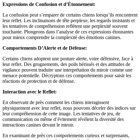
Expressions de Confusion et d’Étonnement:
La confusion peut s’emparer de certains chiens lorsqu’ils rencontrent
leur reflet. Les inclinaisons de tête perplexe, les regards insistants et
les tentatives de compréhension reflètent une perplexité souvent
touchante. Plongeons dans l’analyse de ces expressions étonnantes
pour mieux comprendre la complexité des émotions canines.
Comportements D’Alerte et de Défense:
Certains chiens adoptent une posture alerte, voire défensive, face à
leur reflet. Des grognements, des poils hérissés et des attitudes de
vigilance peuvent traduire une interprétation du miroir comme une
menace potentielle. Décryptons ces comportements pour saisir les
réactions de protection et de défense.
Interaction avec le Reflet:
En observant de près comment les chiens interagissent
physiquement avec leur reflet, nous pouvons déceler des indices sur
leur compréhension de cette image. Les tentatives de jeu, de
communication ou même d’évitement révèlent la diversité des
interactions canines devant le miroir.
En examinant de près ces comportements curieux et surprenants,