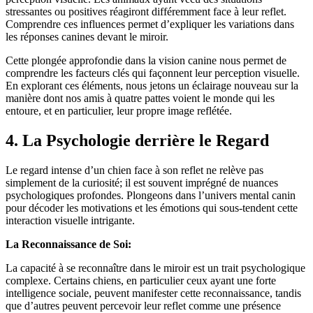
stressantes ou positives réagiront différemment face à leur reflet.
Comprendre ces influences permet d’expliquer les variations dans
les réponses canines devant le miroir.
Cette plongée approfondie dans la vision canine nous permet de
comprendre les facteurs clés qui façonnent leur perception visuelle.
En explorant ces éléments, nous jetons un éclairage nouveau sur la
manière dont nos amis à quatre pattes voient le monde qui les
entoure, et en particulier, leur propre image reflétée.
4. La Psychologie derrière le Regard
Le regard intense d’un chien face à son reflet ne relève pas
simplement de la curiosité; il est souvent imprégné de nuances
psychologiques profondes. Plongeons dans l’univers mental canin
pour décoder les motivations et les émotions qui sous-tendent cette
interaction visuelle intrigante.
La Reconnaissance de Soi:
La capacité à se reconnaître dans le miroir est un trait psychologique
complexe. Certains chiens, en particulier ceux ayant une forte
intelligence sociale, peuvent manifester cette reconnaissance, tandis
que d’autres peuvent percevoir leur reflet comme une présence