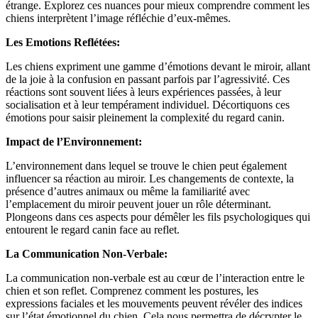
étrange. Explorez ces nuances pour mieux comprendre comment les
chiens interprètent l’image réfléchie d’eux-mêmes.
Les Emotions Reflétées:
Les chiens expriment une gamme d’émotions devant le miroir, allant
de la joie à la confusion en passant parfois par l’agressivité. Ces
réactions sont souvent liées à leurs expériences passées, à leur
socialisation et à leur tempérament individuel. Décortiquons ces
émotions pour saisir pleinement la complexité du regard canin.
Impact de l’Environnement:
L’environnement dans lequel se trouve le chien peut également
influencer sa réaction au miroir. Les changements de contexte, la
présence d’autres animaux ou même la familiarité avec
l’emplacement du miroir peuvent jouer un rôle déterminant.
Plongeons dans ces aspects pour démêler les fils psychologiques qui
entourent le regard canin face au reflet.
La Communication Non-Verbale:
La communication non-verbale est au cœur de l’interaction entre le
chien et son reflet. Comprenez comment les postures, les
expressions faciales et les mouvements peuvent révéler des indices
sur l’état émotionnel du chien. Cela nous permettra de décrypter le