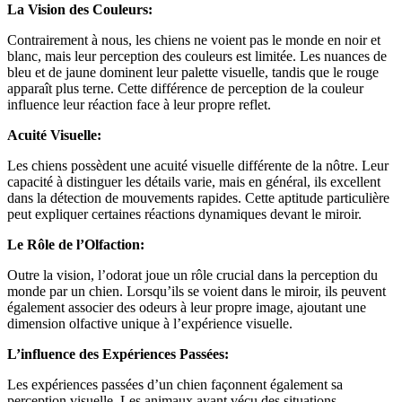
La Vision des Couleurs:
Contrairement à nous, les chiens ne voient pas le monde en noir et
blanc, mais leur perception des couleurs est limitée. Les nuances de
bleu et de jaune dominent leur palette visuelle, tandis que le rouge
apparaît plus terne. Cette différence de perception de la couleur
influence leur réaction face à leur propre reflet.
Acuité Visuelle:
Les chiens possèdent une acuité visuelle différente de la nôtre. Leur
capacité à distinguer les détails varie, mais en général, ils excellent
dans la détection de mouvements rapides. Cette aptitude particulière
peut expliquer certaines réactions dynamiques devant le miroir.
Le Rôle de l’Olfaction:
Outre la vision, l’odorat joue un rôle crucial dans la perception du
monde par un chien. Lorsqu’ils se voient dans le miroir, ils peuvent
également associer des odeurs à leur propre image, ajoutant une
dimension olfactive unique à l’expérience visuelle.
L’influence des Expériences Passées:
Les expériences passées d’un chien façonnent également sa
perception visuelle. Les animaux ayant vécu des situations