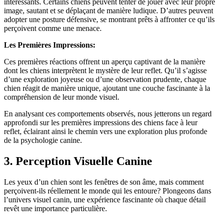
intéressants. Certains chiens peuvent tenter de jouer avec leur propre
image, sautant et se déplaçant de manière ludique. D’autres peuvent
adopter une posture défensive, se montrant prêts à affronter ce qu’ils
perçoivent comme une menace.
Les Premières Impressions:
Ces premières réactions offrent un aperçu captivant de la manière
dont les chiens interprètent le mystère de leur reflet. Qu’il s’agisse
d’une exploration joyeuse ou d’une observation prudente, chaque
chien réagit de manière unique, ajoutant une couche fascinante à la
compréhension de leur monde visuel.
En analysant ces comportements observés, nous jetterons un regard
approfondi sur les premières impressions des chiens face à leur
reflet, éclairant ainsi le chemin vers une exploration plus profonde
de la psychologie canine.
3. Perception Visuelle Canine
Les yeux d’un chien sont les fenêtres de son âme, mais comment
perçoivent-ils réellement le monde qui les entoure? Plongeons dans
l’univers visuel canin, une expérience fascinante où chaque détail
revêt une importance particulière.