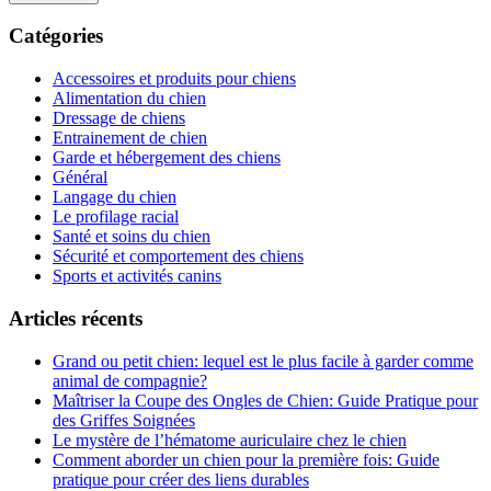
Catégories
Accessoires et produits pour chiens
Alimentation du chien
Dressage de chiens
Entrainement de chien
Garde et hébergement des chiens
Général
Langage du chien
Le profilage racial
Santé et soins du chien
Sécurité et comportement des chiens
Sports et activités canins
Articles récents
Grand ou petit chien: lequel est le plus facile à garder comme
animal de compagnie?
Maîtriser la Coupe des Ongles de Chien: Guide Pratique pour
des Griffes Soignées
Le mystère de l’hématome auriculaire chez le chien
Comment aborder un chien pour la première fois: Guide
pratique pour créer des liens durables