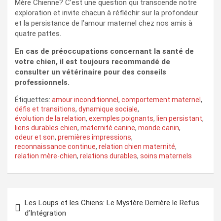
Mère Chienne? C’est une question qui transcende notre
exploration et invite chacun à réfléchir sur la profondeur
et la persistance de l’amour maternel chez nos amis à
quatre pattes.
En cas de préoccupations concernant la santé de
votre chien, il est toujours recommandé de
consulter un vétérinaire pour des conseils
professionnels.
Étiquettes:
amour inconditionnel
,
comportement maternel
,
défis et transitions
,
dynamique sociale
,
évolution de la relation
,
exemples poignants
,
lien persistant
,
liens durables chien
,
maternité canine
,
monde canin
,
odeur et son
,
premières impressions
,
reconnaissance continue
,
relation chien maternité
,
relation mère-chien
,
relations durables
,
soins maternels
Navigation
Les Loups et les Chiens: Le Mystère Derrière le Refus
de
d’Intégration