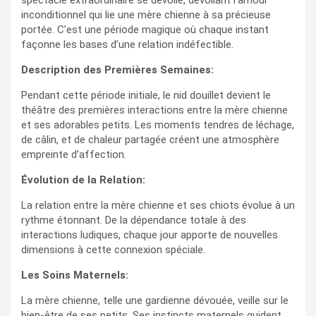
spectacle extraordinaire se dévoile, dévoilant l’amour
inconditionnel qui lie une mère chienne à sa précieuse
portée. C’est une période magique où chaque instant
façonne les bases d’une relation indéfectible.
Description des Premières Semaines:
Pendant cette période initiale, le nid douillet devient le
théâtre des premières interactions entre la mère chienne
et ses adorables petits. Les moments tendres de léchage,
de câlin, et de chaleur partagée créent une atmosphère
empreinte d’affection.
Évolution de la Relation:
La relation entre la mère chienne et ses chiots évolue à un
rythme étonnant. De la dépendance totale à des
interactions ludiques, chaque jour apporte de nouvelles
dimensions à cette connexion spéciale.
Les Soins Maternels:
La mère chienne, telle une gardienne dévouée, veille sur le
bien-être de ses petits. Ses instincts maternels guident