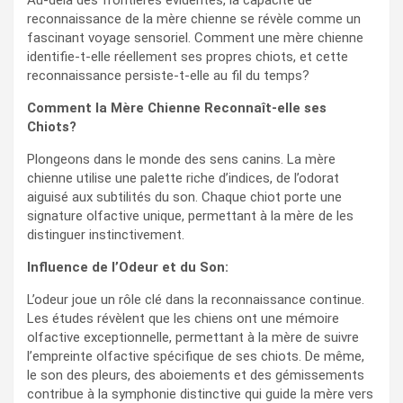
Au-delà des frontières évidentes, la capacité de
reconnaissance de la mère chienne se révèle comme un
fascinant voyage sensoriel. Comment une mère chienne
identifie-t-elle réellement ses propres chiots, et cette
reconnaissance persiste-t-elle au fil du temps?
Comment la Mère Chienne Reconnaît-elle ses
Chiots?
Plongeons dans le monde des sens canins. La mère
chienne utilise une palette riche d’indices, de l’odorat
aiguisé aux subtilités du son. Chaque chiot porte une
signature olfactive unique, permettant à la mère de les
distinguer instinctivement.
Influence de l’Odeur et du Son:
L’odeur joue un rôle clé dans la reconnaissance continue.
Les études révèlent que les chiens ont une mémoire
olfactive exceptionnelle, permettant à la mère de suivre
l’empreinte olfactive spécifique de ses chiots. De même,
le son des pleurs, des aboiements et des gémissements
contribue à la symphonie distinctive qui guide la mère vers