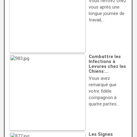
Vous rentrez chez
vous après une
longue journée de
travail,…
Combattre les
Infections à
Levures chez les
Chiens:…
Vous avez
remarqué que
votre fidèle
compagnon à
quatre pattes…
Les Signes