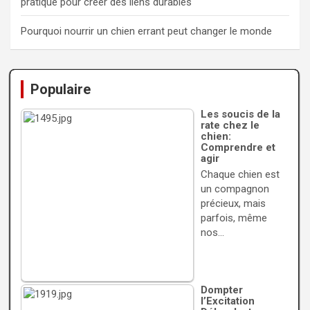
pratique pour créer des liens durables
Pourquoi nourrir un chien errant peut changer le monde
Populaire
Les soucis de la
rate chez le
chien:
Comprendre et
agir
Chaque chien est
un compagnon
précieux, mais
parfois, même
nos…
Dompter
l’Excitation