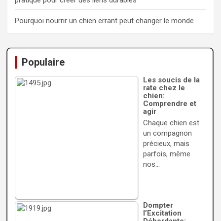
pratique pour créer des liens durables
Pourquoi nourrir un chien errant peut changer le monde
Populaire
Les soucis de la
rate chez le
chien:
Comprendre et
agir
Chaque chien est
un compagnon
précieux, mais
parfois, même
nos…
Dompter
l’Excitation