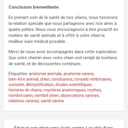
Conclusion bienveillante:
En prenant soin de la santé de nos chiens, nous honorons
la relation spéciale que nous partageons avec nos amis à
quatre pattes. Nous vous encourageons à être proactif en
matière de santé animale et à offrir à votre chien le
meilleur suivi médical possible.
Merci de nous avoir accompagnés dans cette exploration.
Que votre chemin avec votre chien soit rempli de bonheur,
de santé, et de découvertes continues.
Étiquettes:
anatomie animale
,
anatomie canine
,
bien-être animal
,
chien
,
conclusions
,
conseils vétérinaires
,
curiosité
,
démystification
,
études scientifiques
,
histoires de chiens
,
mystères anatomiques
,
mythes
,
nombril canin
,
nombril chien
,
observations canines
,
relations canines
,
santé canine
Navigation