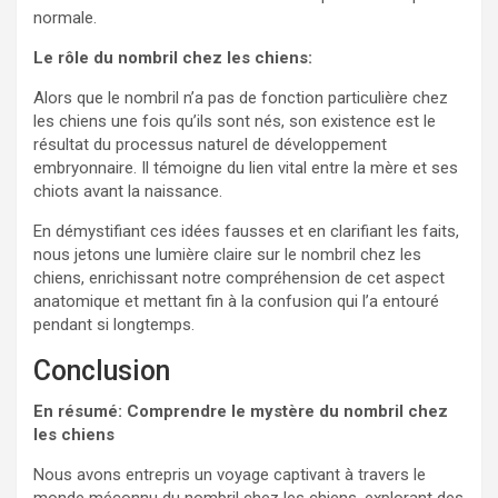
normale.
Le rôle du nombril chez les chiens:
Alors que le nombril n’a pas de fonction particulière chez
les chiens une fois qu’ils sont nés, son existence est le
résultat du processus naturel de développement
embryonnaire. Il témoigne du lien vital entre la mère et ses
chiots avant la naissance.
En démystifiant ces idées fausses et en clarifiant les faits,
nous jetons une lumière claire sur le nombril chez les
chiens, enrichissant notre compréhension de cet aspect
anatomique et mettant fin à la confusion qui l’a entouré
pendant si longtemps.
Conclusion
En résumé: Comprendre le mystère du nombril chez
les chiens
Nous avons entrepris un voyage captivant à travers le