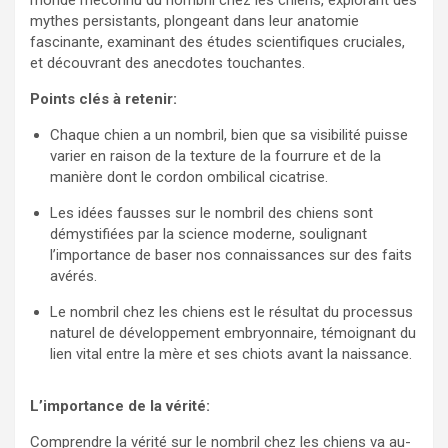
monde méconnu du nombril chez les chiens, explorant des
mythes persistants, plongeant dans leur anatomie
fascinante, examinant des études scientifiques cruciales,
et découvrant des anecdotes touchantes.
Points clés à retenir:
Chaque chien a un nombril, bien que sa visibilité puisse
varier en raison de la texture de la fourrure et de la
manière dont le cordon ombilical cicatrise.
Les idées fausses sur le nombril des chiens sont
démystifiées par la science moderne, soulignant
l’importance de baser nos connaissances sur des faits
avérés.
Le nombril chez les chiens est le résultat du processus
naturel de développement embryonnaire, témoignant du
lien vital entre la mère et ses chiots avant la naissance.
L’importance de la vérité:
Comprendre la vérité sur le nombril chez les chiens va au-