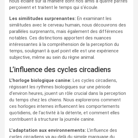
nous éclaire sur la manière dont nos amis à quatre pattes
perçoivent et traitent le temps qui s’écoule.
Les similitudes surprenantes:
En examinant les
similitudes avec le cerveau humain, nous découvrons des
parallèles surprenants, mais également des différences
notables. Ces distinctions apportent des nuances
intéressantes à la compréhension de la perception du
temps, soulignant à quel point elle est une expérience
subjective, même au sein du règne animal.
L’influence des cycles circadiens
L’horloge biologique canine:
Les cycles circadiens,
régissant les rythmes biologiques sur une période
d’environ heures, jouent un rôle crucial dans la perception
du temps chez les chiens. Nous explorerons comment
ces horloges internes influencent les comportements
quotidiens, de l’activité à la détente, et comment elles
contribuent à structurer la journée canine.
L’adaptation aux environnements:
L’influence des
cycles circadiens va au-delà du simple marquage du