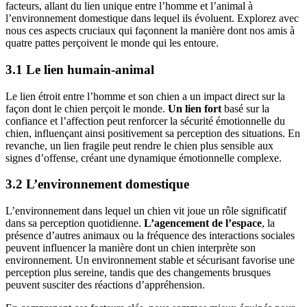
facteurs, allant du lien unique entre l’homme et l’animal à
l’environnement domestique dans lequel ils évoluent. Explorez avec
nous ces aspects cruciaux qui façonnent la manière dont nos amis à
quatre pattes perçoivent le monde qui les entoure.
3.1 Le lien humain-animal
Le lien étroit entre l’homme et son chien a un impact direct sur la
façon dont le chien perçoit le monde.
Un lien fort
basé sur la
confiance et l’affection peut renforcer la sécurité émotionnelle du
chien, influençant ainsi positivement sa perception des situations. En
revanche, un lien fragile peut rendre le chien plus sensible aux
signes d’offense, créant une dynamique émotionnelle complexe.
3.2 L’environnement domestique
L’environnement dans lequel un chien vit joue un rôle significatif
dans sa perception quotidienne.
L’agencement de l’espace
, la
présence d’autres animaux ou la fréquence des interactions sociales
peuvent influencer la manière dont un chien interprète son
environnement. Un environnement stable et sécurisant favorise une
perception plus sereine, tandis que des changements brusques
peuvent susciter des réactions d’appréhension.