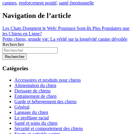
canines
,
renforcement positif
,
santé émotionnelle
Navigation de l’article
Les Chats Domptent le Web: Pourquoi Sont-Ils Plus Populaires que
les Chiens en Ligne?
Petits chiens, grande vie: La vérité sur la longévité canine dévoilée
Rechercher
Rechercher
Catégories
Accessoires et produits pour chiens
Alimentation du chien
Dressage de chiens
Entrainement de chien
Garde et hébergement des chiens
Général
Langage du chien
Le profilage racial
Santé et soins du chien
Sécurité et comportement des chiens
Sports et activités canins