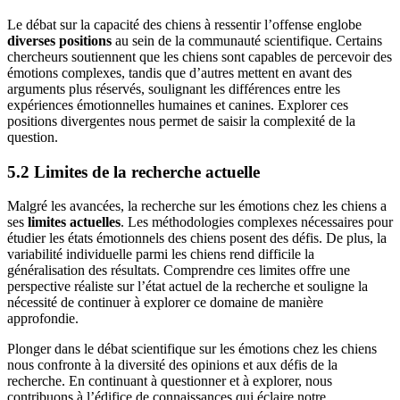
Le débat sur la capacité des chiens à ressentir l’offense englobe
diverses positions
au sein de la communauté scientifique. Certains
chercheurs soutiennent que les chiens sont capables de percevoir des
émotions complexes, tandis que d’autres mettent en avant des
arguments plus réservés, soulignant les différences entre les
expériences émotionnelles humaines et canines. Explorer ces
positions divergentes nous permet de saisir la complexité de la
question.
5.2 Limites de la recherche actuelle
Malgré les avancées, la recherche sur les émotions chez les chiens a
ses
limites actuelles
. Les méthodologies complexes nécessaires pour
étudier les états émotionnels des chiens posent des défis. De plus, la
variabilité individuelle parmi les chiens rend difficile la
généralisation des résultats. Comprendre ces limites offre une
perspective réaliste sur l’état actuel de la recherche et souligne la
nécessité de continuer à explorer ce domaine de manière
approfondie.
Plonger dans le débat scientifique sur les émotions chez les chiens
nous confronte à la diversité des opinions et aux défis de la
recherche. En continuant à questionner et à explorer, nous
contribuons à l’édifice de connaissances qui éclaire notre