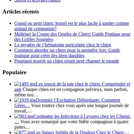
Articles récents
Grand ou petit chien: lequel est le plus facile à garder comme
animal de compagnie?
Maîtriser la Coupe des Ongles de Chien: Guide Pratique pour
des Griffes Soignées
Le mystère de l’hématome auriculaire chez le chien
Comment aborder un chien pour la première fois: Guide
pratique pour créer des liens durables
Pourquoi nourrir un chien errant peut changer le monde
Populaire
Les soucis de la rate chez le chien: Comprendre et
agir
Chaque chien est un compagnon précieux, mais parfois,
même nos…
Dompter l’Excitation Débordante: Comment
Gérer…
Vous rentrez chez vous après une longue journée de
travail,…
Combattre les Infections à Levures chez les Chiens:
…
Vous avez remarqué que votre fidèle compagnon à quatre
pattes…
Les Signes Subtils de la Douleur Chez le Chien:…