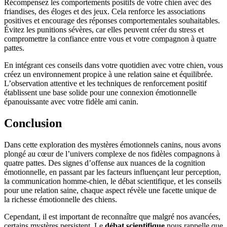
Récompensez les comportements positifs de votre chien avec des
friandises, des éloges et des jeux. Cela renforce les associations
positives et encourage des réponses comportementales souhaitables.
Évitez les punitions sévères, car elles peuvent créer du stress et
compromettre la confiance entre vous et votre compagnon à quatre
pattes.
En intégrant ces conseils dans votre quotidien avec votre chien, vous
créez un environnement propice à une relation saine et équilibrée.
L’observation attentive et les techniques de renforcement positif
établissent une base solide pour une connexion émotionnelle
épanouissante avec votre fidèle ami canin.
Conclusion
Dans cette exploration des mystères émotionnels canins, nous avons
plongé au cœur de l’univers complexe de nos fidèles compagnons à
quatre pattes. Des signes d’offense aux nuances de la cognition
émotionnelle, en passant par les facteurs influençant leur perception,
la communication homme-chien, le débat scientifique, et les conseils
pour une relation saine, chaque aspect révèle une facette unique de
la richesse émotionnelle des chiens.
Cependant, il est important de reconnaître que malgré nos avancées,
certains mystères persistent. Le
débat scientifique
nous rappelle que