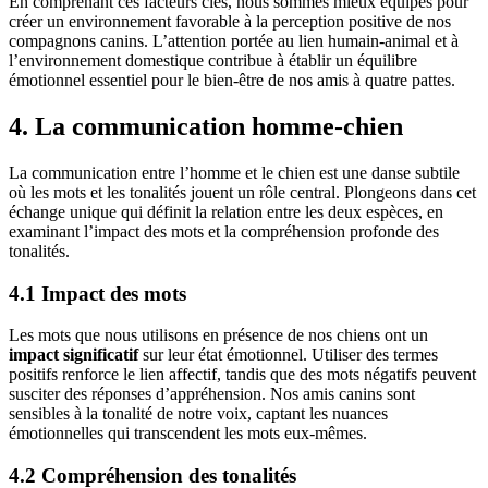
En comprenant ces facteurs clés, nous sommes mieux équipés pour
créer un environnement favorable à la perception positive de nos
compagnons canins. L’attention portée au lien humain-animal et à
l’environnement domestique contribue à établir un équilibre
émotionnel essentiel pour le bien-être de nos amis à quatre pattes.
4. La communication homme-chien
La communication entre l’homme et le chien est une danse subtile
où les mots et les tonalités jouent un rôle central. Plongeons dans cet
échange unique qui définit la relation entre les deux espèces, en
examinant l’impact des mots et la compréhension profonde des
tonalités.
4.1 Impact des mots
Les mots que nous utilisons en présence de nos chiens ont un
impact significatif
sur leur état émotionnel. Utiliser des termes
positifs renforce le lien affectif, tandis que des mots négatifs peuvent
susciter des réponses d’appréhension. Nos amis canins sont
sensibles à la tonalité de notre voix, captant les nuances
émotionnelles qui transcendent les mots eux-mêmes.
4.2 Compréhension des tonalités