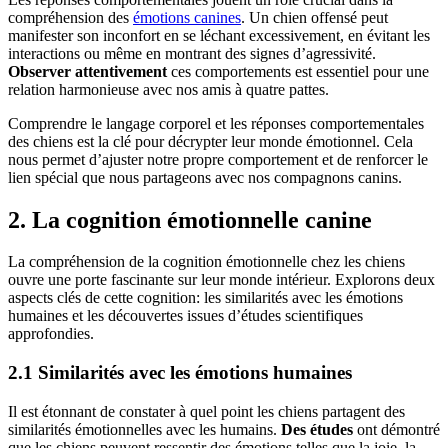
compréhension des
émotions canines
. Un chien offensé peut
manifester son inconfort en se léchant excessivement, en évitant les
interactions ou même en montrant des signes d’agressivité.
Observer attentivement
ces comportements est essentiel pour une
relation harmonieuse avec nos amis à quatre pattes.
Comprendre le langage corporel et les réponses comportementales
des chiens est la clé pour décrypter leur monde émotionnel. Cela
nous permet d’ajuster notre propre comportement et de renforcer le
lien spécial que nous partageons avec nos compagnons canins.
2. La cognition émotionnelle canine
La compréhension de la cognition émotionnelle chez les chiens
ouvre une porte fascinante sur leur monde intérieur. Explorons deux
aspects clés de cette cognition: les similarités avec les émotions
humaines et les découvertes issues d’études scientifiques
approfondies.
2.1 Similarités avec les émotions humaines
Il est étonnant de constater à quel point les chiens partagent des
similarités émotionnelles avec les humains.
Des études
ont démontré
que les chiens peuvent ressentir des émotions telles que la joie, la