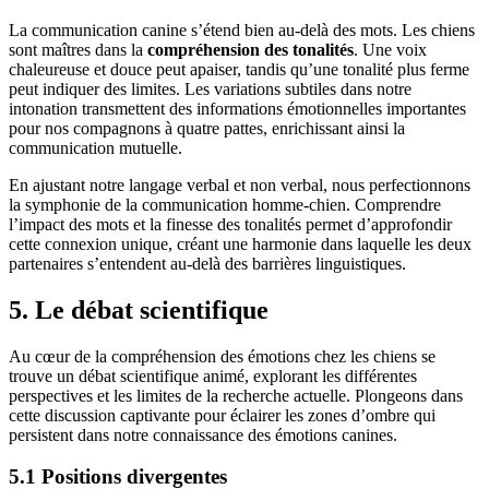
La communication canine s’étend bien au-delà des mots. Les chiens
sont maîtres dans la
compréhension des tonalités
. Une voix
chaleureuse et douce peut apaiser, tandis qu’une tonalité plus ferme
peut indiquer des limites. Les variations subtiles dans notre
intonation transmettent des informations émotionnelles importantes
pour nos compagnons à quatre pattes, enrichissant ainsi la
communication mutuelle.
En ajustant notre langage verbal et non verbal, nous perfectionnons
la symphonie de la communication homme-chien. Comprendre
l’impact des mots et la finesse des tonalités permet d’approfondir
cette connexion unique, créant une harmonie dans laquelle les deux
partenaires s’entendent au-delà des barrières linguistiques.
5. Le débat scientifique
Au cœur de la compréhension des émotions chez les chiens se
trouve un débat scientifique animé, explorant les différentes
perspectives et les limites de la recherche actuelle. Plongeons dans
cette discussion captivante pour éclairer les zones d’ombre qui
persistent dans notre connaissance des émotions canines.
5.1 Positions divergentes