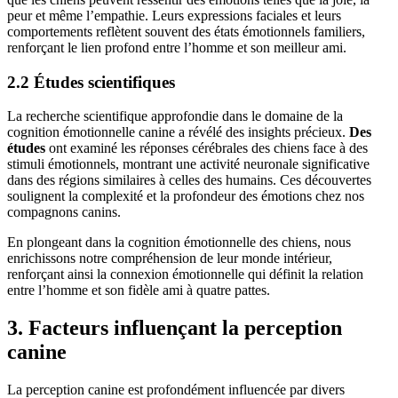
peur et même l’empathie. Leurs expressions faciales et leurs
comportements reflètent souvent des états émotionnels familiers,
renforçant le lien profond entre l’homme et son meilleur ami.
2.2 Études scientifiques
La recherche scientifique approfondie dans le domaine de la
cognition émotionnelle canine a révélé des insights précieux.
Des
études
ont examiné les réponses cérébrales des chiens face à des
stimuli émotionnels, montrant une activité neuronale significative
dans des régions similaires à celles des humains. Ces découvertes
soulignent la complexité et la profondeur des émotions chez nos
compagnons canins.
En plongeant dans la cognition émotionnelle des chiens, nous
enrichissons notre compréhension de leur monde intérieur,
renforçant ainsi la connexion émotionnelle qui définit la relation
entre l’homme et son fidèle ami à quatre pattes.
3. Facteurs influençant la perception
canine
La perception canine est profondément influencée par divers