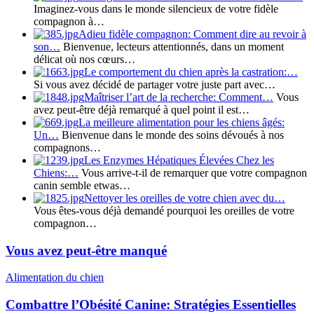
Imaginez-vous dans le monde silencieux de votre fidèle
compagnon à…
Adieu fidèle compagnon: Comment dire au revoir à
son…
Bienvenue, lecteurs attentionnés, dans un moment
délicat où nos cœurs…
Le comportement du chien après la castration:…
Si vous avez décidé de partager votre juste part avec…
Maîtriser l’art de la recherche: Comment…
Vous
avez peut-être déjà remarqué à quel point il est…
La meilleure alimentation pour les chiens âgés:
Un…
Bienvenue dans le monde des soins dévoués à nos
compagnons…
Les Enzymes Hépatiques Élevées Chez les
Chiens:…
Vous arrive-t-il de remarquer que votre compagnon
canin semble etwas…
Nettoyer les oreilles de votre chien avec du…
Vous êtes-vous déjà demandé pourquoi les oreilles de votre
compagnon…
Vous avez peut-être manqué
Alimentation du chien
Combattre l’Obésité Canine: Stratégies Essentielles