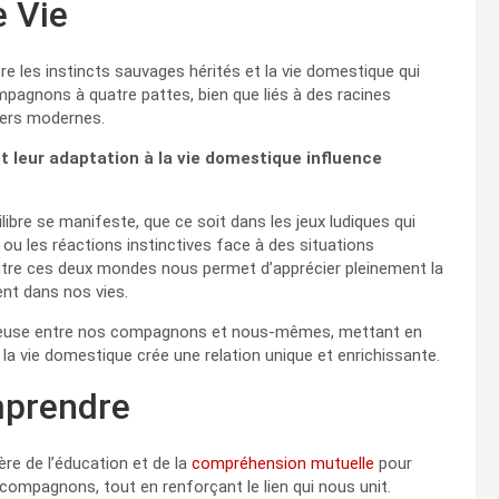
 Vie
tre les instincts sauvages hérités et la vie domestique qui
ompagnons à quatre pattes, bien que liés à des racines
ers modernes.
et leur adaptation à la vie domestique influence
ibre se manifeste, que ce soit dans les jeux ludiques qui
ou les réactions instinctives face à des situations
ntre ces deux mondes nous permet d’apprécier pleinement la
ent dans nos vies.
monieuse entre nos compagnons et nous-mêmes, mettant en
 la vie domestique crée une relation unique et enrichissante.
mprendre
re de l’éducation et de la
compréhension mutuelle
pour
ompagnons, tout en renforçant le lien qui nous unit.