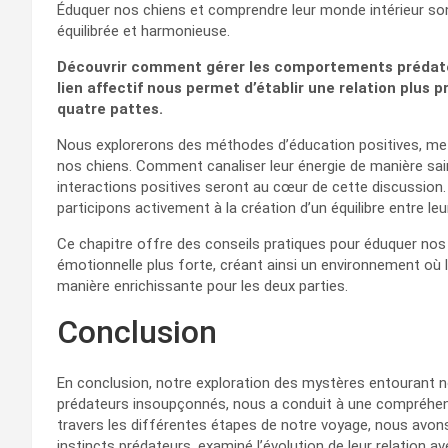
Éduquer nos chiens et comprendre leur monde intérieur son
équilibrée et harmonieuse.
Découvrir comment gérer les comportements prédate
lien affectif nous permet d’établir une relation plu
quatre pattes.
Nous explorerons des méthodes d’éducation positives, met
nos chiens. Comment canaliser leur énergie de manière sa
interactions positives seront au cœur de cette discussion. 
participons activement à la création d’un équilibre entre le
Ce chapitre offre des conseils pratiques pour éduquer no
émotionnelle plus forte, créant ainsi un environnement où 
manière enrichissante pour les deux parties.
Conclusion
En conclusion, notre exploration des mystères entourant
prédateurs insoupçonnés, nous a conduit à une compréhens
travers les différentes étapes de notre voyage, nous avons
instincts prédateurs, examiné l’évolution de leur relation a