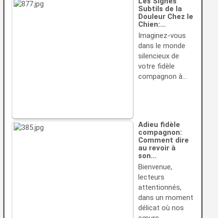
Les Signes
Subtils de la
Douleur Chez le
Chien:…
Imaginez-vous
dans le monde
silencieux de
votre fidèle
compagnon à…
Adieu fidèle
compagnon:
Comment dire
au revoir à
son…
Bienvenue,
lecteurs
attentionnés,
dans un moment
délicat où nos