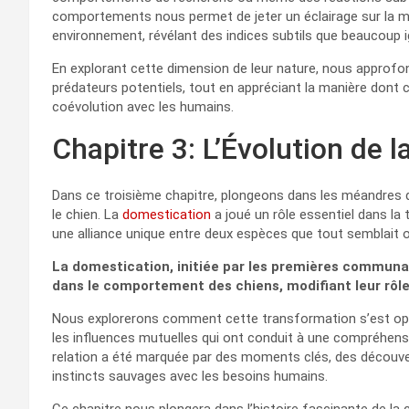
comportements nous permet de jeter un éclairage sur la ma
environnement, révélant des indices subtils que beaucoup i
En explorant cette dimension de leur nature, nous approf
prédateurs potentiels, tout en appréciant la manière dont ce
coévolution avec les humains.
Chapitre 3: L’Évolution de
Dans ce troisième chapitre, plongeons dans les méandres de
le chien. La
domestication
a joué un rôle essentiel dans l
une alliance unique entre deux espèces que tout semblait 
La domestication, initiée par les premières commun
dans le comportement des chiens, modifiant leur rôl
Nous explorerons comment cette transformation s’est opéré
les influences mutuelles qui ont conduit à une compréhensi
relation a été marquée par des moments clés, des découver
instincts sauvages avec les besoins humains.