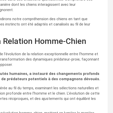
nière dont les chiens interagissent avec leur
gnorent.
ondirons notre compréhension des chiens en tant que
s instincts ont été adaptés et canalisés au fil de leur
 la Relation Homme-Chien
 l’évolution de la relation exceptionnelle entre l’homme et
a transformation des dynamiques prédateur-proie, façonnant
opposer.
autés humaines, a instauré des changements profonds
e de prédateurs potentiels à des compagnons dévoués.
e au fil du temps, examinant les sélections naturelles et
on profonde entre l’homme et le chien. L’évolution de cette
tes réciproques, et des ajustements qui ont équilibré les