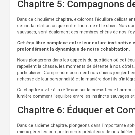
Chapitre 5: Compagnons de
Dans ce cinquième chapitre, explorons l’équilibre délicat en
définit la relation unique entre l’homme et le chien. Nos c
sauvages, sont également des membres chéris de nos foy
Cet équilibre complexe entre leur nature instinctive 
profondément la dynamique de notre cohabitation.
Nous plongerons dans les aspects du quotidien où cet équil
rappellent la chasse, les moments de détente à nos côtés, 
particulières. Comprendre comment nos chiens jonglent e
richesse de leur personnalité et la manière dont ils s’intègr
Ce chapitre invite à la réflexion sur la coexistence har
lumière comment l’équilibre entre les instincts sauvages et
Chapitre 6: Éduquer et Co
Dans ce sixième chapitre, plongeons dans l’importante sphè
mieux gérer les comportements prédateurs de nos fidèles c