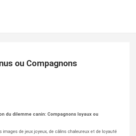
nnus ou Compagnons
on du dilemme canin: Compagnons loyaux ou
images de jeux joyeux, de câlins chaleureux et de loyauté