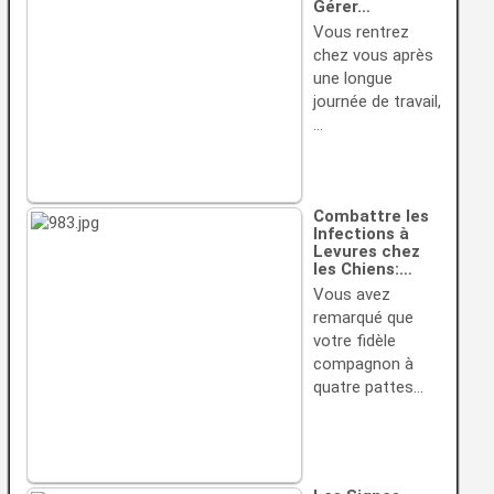
Gérer…
Vous rentrez
chez vous après
une longue
journée de travail,
…
Combattre les
Infections à
Levures chez
les Chiens:…
Vous avez
remarqué que
votre fidèle
compagnon à
quatre pattes…