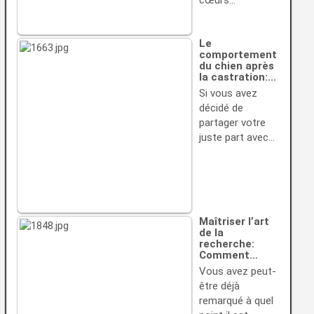
cœurs…
Le
comportement
du chien après
la castration:…
Si vous avez
décidé de
partager votre
juste part avec…
Maîtriser l’art
de la
recherche:
Comment…
Vous avez peut-
être déjà
remarqué à quel