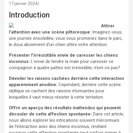
17 janvier 2024
Introduction
Attirer
l’attention avec une scène pittoresque:
Imaginez-vous,
une journée ensoleillée, vous vous promenez dans le parc,
le doux aboiement d’un chien attire votre attention.
Présenter l’irrésistible envie de caresser les chiens
inconnus:
L’envie de tendre la main pour caresser ce
compagnon à quatre pattes est irrésistible, n’est-ce pas?
Dévoiler les raisons cachées derrière cette interaction
apparemment anodine:
Cependant, derrière cette scène
idyllique se cachent des raisons étonnantes pour
lesquelles il vaut mieux résister à cette tentation.
Offrir un aperçu des résultats inattendus qui peuvent
découler de cette affection spontanée:
Dans cet article,
nous allons explorer les intrications souvent méconnues
de l’interaction avec des chiens inconnus, révélant
pourquoi cette affection spontanée peut parfois mener à