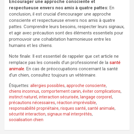
Encourager une approche consciente et
respectueuse envers nos amis à quatre pattes:
En
conclusion, il est crucial d’encourager une approche
consciente et respectueuse envers nos amis à quatre
pattes. Comprendre leurs besoins, respecter leurs signaux,
et agir avec précaution sont des éléments essentiels pour
promouvoir une cohabitation harmonieuse entre les
humains et les chiens.
Note finale: Il est essentiel de rappeler que cet article ne
remplace pas les conseils d’un professionnel de la
santé
animale
. En cas de préoccupations concernant la santé
d’un chien, consultez toujours un vétérinaire.
Étiquettes:
allergies possibles
,
approche consciente
,
chiens inconnus
,
comportement canin
,
éviter complications
,
instinct naturel
,
interaction sécurisée
,
langage corporel
,
précautions nécessaires
,
réaction imprévisible
,
responsabilité propriétaire
,
risques santé
,
santé animale
,
sécurité interaction
,
signaux mal interprétés
,
socialisation chien