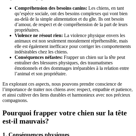
Compréhension des besoins canins:
Les chiens, en tant
qu’espèce sociale, ont des besoins complexes qui vont bien
au-delà de la simple alimentation et du gîte. Ils ont besoin
d’amour, de respect et de compréhension de la part de leurs
propriétaires.
Violence ne résout rien:
La violence physique envers les
animaux est non seulement moralement répréhensible, mais
elle est également inefficace pour corriger les comportements
indésirables chez les chiens.
Conséquences néfastes:
Frapper un chien sur la tête peut
entraîner des blessures physiques, des traumatismes
émotionnels et des dommages irréparables à la relation entre
l’animal et son propriétaire.
En explorant ces aspects, nous pouvons prendre conscience de
l’importance de traiter nos chiens avec respect, empathie et patience,
et ainsi cultiver des liens durables et harmonieux avec nos précieux
compagnons.
Pourquoi frapper votre chien sur la tête
est-il mauvais?
1. Conséquences physiques