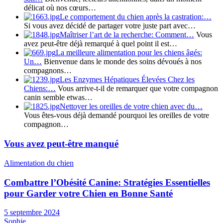
délicat où nos cœurs…
Le comportement du chien après la castration:…
Si vous avez décidé de partager votre juste part avec…
Maîtriser l’art de la recherche: Comment…
Vous
avez peut-être déjà remarqué à quel point il est…
La meilleure alimentation pour les chiens âgés:
Un…
Bienvenue dans le monde des soins dévoués à nos
compagnons…
Les Enzymes Hépatiques Élevées Chez les
Chiens:…
Vous arrive-t-il de remarquer que votre compagnon
canin semble etwas…
Nettoyer les oreilles de votre chien avec du…
Vous êtes-vous déjà demandé pourquoi les oreilles de votre
compagnon…
Vous avez peut-être manqué
Alimentation du chien
Combattre l’Obésité Canine: Stratégies Essentielles
pour Garder votre Chien en Bonne Santé
5 septembre 2024
Sophie