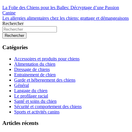
La Folie des Chiens pour les Balles: Décryptage d’une Passion
Canine
Les allergies alimentaires chez les chiens: grattage et démangeaisons
Rechercher
Rechercher
Catégories
Accessoires et produits pour chiens
Alimentation du chien
Dressage de chiens
Entrainement de chien
Garde et hébergement des chiens
Général
Langage du chien
Le profilage racial
Santé et soins du chien
Sécurité et comportement des chiens
Sports et activités canins
Articles récents