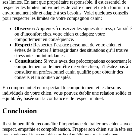
ses limites. En tant que propriétaire responsable, il est essentiel de
respecter les limites individuelles de votre chien et de lui fournir un
environnement sûr et adapté à ses besoins. Voici quelques conseils
pour respecter les limites de votre compagnon canin:
Observer:
Apprenez à observer les signes de stress, d’anxiété
ou d’inconfort chez votre chien et adaptez votre
comportement en conséquence.
Respect:
Respectez l’espace personnel de votre chien et
évitez de le forcer à interagir dans des situations qu’il trouve
stressantes ou intimidantes.
Consultation:
Si vous avez des préoccupations concernant le
comportement ou le bien-être de votre chien, n’hésitez pas à
consulter un professionnel canin qualifié pour obtenir des
conseils et un soutien adaptés.
En comprenant et en respectant le comportement et les besoins
individuels de votre chien, vous pouvez établir une relation solide et
équilibrée, basée sur la confiance et le respect mutuel.
Conclusion
Il est impératif de reconnaître l’importance de traiter nos chiens avec
respect, empathie et compréhension. Frapper son chien sur la tête est
non seulement inacceptable sur le plan éthique, mais cela peut