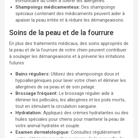
immunitaire du chien à tolérer les allergènes.
Shampoings médicamenteux:
Des shampoings
spéciaux contenant des médicaments peuvent aider à
apaiser la peau irritée et à réduire les démangeaisons.
Soins de la peau et de la fourrure
En plus des traitements médicaux, des soins appropriés de
la peau et de la fourrure de votre chien peuvent contribuer
à soulager les démangeaisons et à prévenir les irritations
futures:
Bains réguliers:
Utilisez des shampooings doux et
hypoallergéniques pour laver votre chien et éliminer les
allergènes de sa peau et de son pelage.
Brossage fréquent:
Le brossage régulier aide à
éliminer les pellicules, les allergènes et les poils morts,
tout en stimulant la circulation sanguine.
Hydratation:
Appliquez des crèmes hydratantes ou des
huiles spéciales pour chiens pour maintenir la peau de
votre animal hydratée et souple.
Examen dermatologique:
Consultez régulièrement