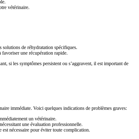
le.
tre vétérinaire.
s solutions de réhydratation spécifiques.
à favoriser une récupération rapide.
nt, si les symptômes persistent ou s’aggravent, il est important de
rinaire immédiate. Voici quelques indications de problèmes graves:
immédiatement un vétérinaire.
nécessitant une évaluation professionnelle.
e est nécessaire pour éviter toute complication.