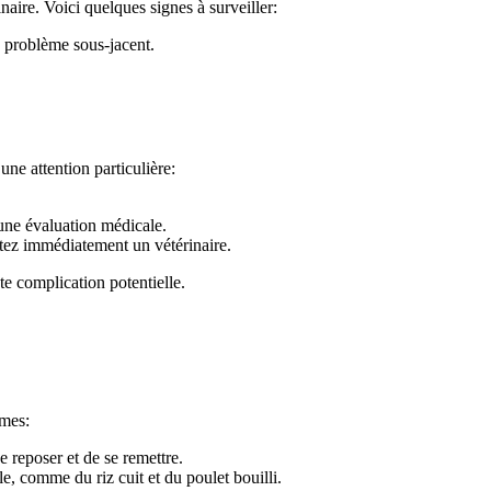
aire. Voici quelques signes à surveiller:
n problème sous-jacent.
une attention particulière:
une évaluation médicale.
tez immédiatement un vétérinaire.
te complication potentielle.
ômes:
 reposer et de se remettre.
e, comme du riz cuit et du poulet bouilli.