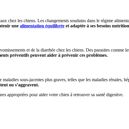
naux chez les chiens. Les changements soudains dans le régime alimentair
intenir une
alimentation équilibrée
et adaptée à ses besoins nutrition
 vomissements et de la diarrhée chez les chiens. Des parasites comme les
ents préventifs peuvent aider à prévenir ces problèmes.
e maladies sous-jacentes plus graves, telles que les maladies rénales, h
tent ou s’aggravent.
es appropriées pour aider votre chien à retrouver sa santé digestive.