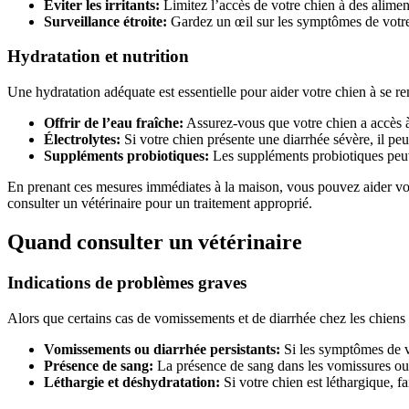
Éviter les irritants:
Limitez l’accès de votre chien à des aliments
Surveillance étroite:
Gardez un œil sur les symptômes de votre c
Hydratation et nutrition
Une hydratation adéquate est essentielle pour aider votre chien à se r
Offrir de l’eau fraîche:
Assurez-vous que votre chien a accès à 
Électrolytes:
Si votre chien présente une diarrhée sévère, il peu
Suppléments probiotiques:
Les suppléments probiotiques peuven
En prenant ces mesures immédiates à la maison, vous pouvez aider votre
consulter un vétérinaire pour un traitement approprié.
Quand consulter un vétérinaire
Indications de problèmes graves
Alors que certains cas de vomissements et de diarrhée chez les chiens 
Vomissements ou diarrhée persistants:
Si les symptômes de v
Présence de sang:
La présence de sang dans les vomissures ou l
Léthargie et déshydratation:
Si votre chien est léthargique, f