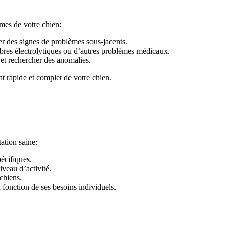
mes de votre chien:
er des signes de problèmes sous-jacents.
libres électrolytiques ou d’autres problèmes médicaux.
 et rechercher des anomalies.
nt rapide et complet de votre chien.
ation saine:
écifiques.
veau d’activité.
chiens.
 fonction de ses besoins individuels.