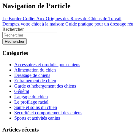
Navigation de l’article
Le Border Collie: Aux Origines des Races de Chiens de Travail
Domptez votre chiot à la maison: Guide pratique pour un dressage réu
Rechercher
Rechercher
Catégories
Accessoires et produits pour chiens
Alimentation du chien
Dressage de chiens
Entrainement de chien
Garde et hébergement des chiens
Général
Langage du chien
Le profilage racial
Santé et soins du chien
Sécurité et comportement des chiens
Sports et activités canins
Articles récents