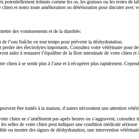
 potentiellement irritants comme les os, les graisses ou les restes de tab
hien et notez toute amélioration ou détérioration pour discuter avec vo
emettre des vomissements et de la diarrhée:
de l’eau fraîche en tout temps pour prévenir la déshydratation.
t perdre des électrolytes importants. Consultez votre vétérinaire pour de
t aider à restaurer l’équilibre de la flore intestinale de votre chien et 
 chien à se sentir plus à l’aise et à récupérer plus rapidement. Cependa
peuvent être traités à la maison, d’autres nécessitent une attention vété
otre chien ne s’améliorent pas après heures ou s’aggravent, consultez 
es selles de votre chien peut indiquer une condition médicale sérieuse 
aible ou montre des signes de déshydratation, une intervention vétérinair