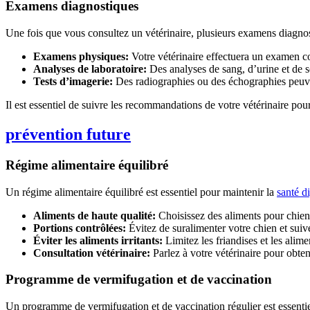
Examens diagnostiques
Une fois que vous consultez un vétérinaire, plusieurs examens diagn
Examens physiques:
Votre vétérinaire effectuera un examen co
Analyses de laboratoire:
Des analyses de sang, d’urine et de s
Tests d’imagerie:
Des radiographies ou des échographies peuvent
Il est essentiel de suivre les recommandations de votre vétérinaire pour
prévention future
Régime alimentaire équilibré
Un régime alimentaire équilibré est essentiel pour maintenir la
santé d
Aliments de haute qualité:
Choisissez des aliments pour chiens
Portions contrôlées:
Évitez de suralimenter votre chien et suiv
Éviter les aliments irritants:
Limitez les friandises et les alim
Consultation vétérinaire:
Parlez à votre vétérinaire pour obte
Programme de vermifugation et de vaccination
Un programme de vermifugation et de vaccination régulier est essentiel