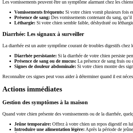
Les vomissements peuvent être un symptôme alarmant chez les chiens, ma
Vomissements fréquents:
Si votre chien vomit plusieurs fois e
Présence de sang:
Des vomissements contenant du sang, qu’il so
Léthargie:
Si votre chien semble faible, déshydraté ou léthargiq
Diarrhée: Les signaux à surveiller
La diarrhée est un autre symptôme courant de troubles digestifs chez le
Diarrhée persistante:
Si la diarrhée de votre chien persiste pen
Présence de sang ou de mucus:
La présence de sang frais ou 
Signes de douleur abdominale:
Si votre chien montre des sign
Reconnaître ces signes peut vous aider à déterminer quand il est néces
Actions immédiates
Gestion des symptômes à la maison
Quand votre chien présente des vomissements ou de la diarrhée, quel
Jeûne temporaire:
Offrez à votre chien un repos digestif en lu
Introduire une alimentation légère:
Après la période de jeûne,