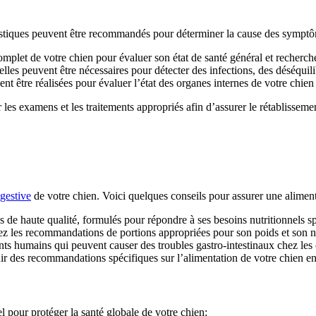
ostiques peuvent être recommandés pour déterminer la cause des symptô
mplet de votre chien pour évaluer son état de santé général et recherch
elles peuvent être nécessaires pour détecter des infections, des déséqui
 être réalisées pour évaluer l’état des organes internes de votre chien
 les examens et les traitements appropriés afin d’assurer le rétablisseme
igestive
de votre chien. Voici quelques conseils pour assurer une aliment
 de haute qualité, formulés pour répondre à ses besoins nutritionnels sp
ez les recommandations de portions appropriées pour son poids et son ni
ents humains qui peuvent causer des troubles gastro-intestinaux chez les 
nir des recommandations spécifiques sur l’alimentation de votre chien en
 pour protéger la santé globale de votre chien: