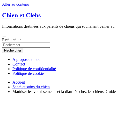
Aller au contenu
Chien et Clebs
Informations destinées aux parents de chiens qui souhaitent veiller au b
Rechercher
Rechercher
A propos de moi
Contact
Politique de confidentialité
Politique de cookie
Accueil
Santé et soins du chien
Maîtriser les vomissements et la diarrhée chez les chiens: Guide