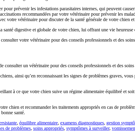
our prévenir les infestations parasitaires internes, qui peuvent causer 
vaccinations recommandées par votre vétérinaire pour prévenir les maladi
ec votre vétérinaire pour discuter de la santé générale de votre chien 
santé digestive et globale de votre chien, lui offrant une vie heureuse e
 consulter votre vétérinaire pour des conseils professionnels et des soins
 de consulter un vétérinaire pour des conseils professionnels et des soins
 chiens, ainsi qu’en reconnaissant les signes de problèmes graves, vou
ant à ce que votre chien suive un régime alimentaire équilibré et soit à 
 votre chien et recommander les traitements appropriés en cas de problème
 bonne santé.
ersistante
,
équilibre alimentaire
,
examens diagnostiques
,
gestion sympt
nes de problèmes
,
soins appropriés
,
symptômes à surveiller
,
vomissement