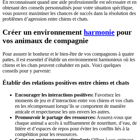
En reconnaissant quand une aide professionnelle est nécessaire et en
obtenant des conseils personnalisés pour votre situation spécifique,
vous pouvez maximiser les chances de succès dans la résolution des
problèmes d’agression entre chiens et chats.
Créer un environnement
harmonie
pour
vos animaux de compagnie
Pour assurer le bonheur et le bien-être de vos compagnons à quatre
pattes, il est essentiel d’établir un environnement harmonieux où les
chiens et les chats peuvent cohabiter en paix. Voici quelques
conseils pour y parvenir:
Établir des relations positives entre chiens et chats
Encourager les interactions positives:
Favorisez les
moments de jeu et d’interaction entre vos chiens et vos chats
en les récompensant lorsqu’ils se comportent de manière
amicale et respectueuse les uns envers les autres.
Promouvoir le partage des ressources:
Assurez-vous que
chaque animal a accès à suffisamment de nourriture, d’eau, de
litière et d’espaces de repos pour éviter les conflits liés à la
compétition pour les ressources.
Créer un environnement stimulant:
Offrez à vos animaux