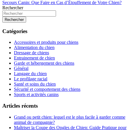
Secours Canin: Que Faire en Cas d’Étouffement de Votre Chien?
Rechercher
Rechercher
Catégories
Accessoires et produits pour chiens
Alimentation du chien
Dressage de chiens
Entrainement de chien
Garde et hébergement des chiens
Général
Langage du chien
Le profilage racial
Santé et soins du chien
Sécurité et comportement des chiens
Sports et activités canins
Articles récents
Grand ou petit chien: lequel est le plus facile à garder comme
animal de compagnie?
Maîtriser la Coupe des Ongles de Chien: Guide Pratique pour