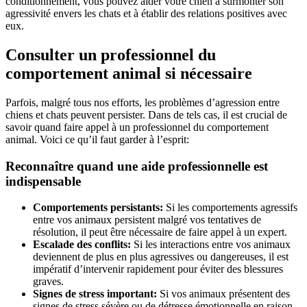
conditionnement, vous pouvez aider votre chien à surmonter son
agressivité envers les chats et à établir des relations positives avec
eux.
Consulter un professionnel du
comportement animal si nécessaire
Parfois, malgré tous nos efforts, les problèmes d’agression entre
chiens et chats peuvent persister. Dans de tels cas, il est crucial de
savoir quand faire appel à un professionnel du comportement
animal. Voici ce qu’il faut garder à l’esprit:
Reconnaître quand une aide professionnelle est
indispensable
Comportements persistants:
Si les comportements agressifs
entre vos animaux persistent malgré vos tentatives de
résolution, il peut être nécessaire de faire appel à un expert.
Escalade des conflits:
Si les interactions entre vos animaux
deviennent de plus en plus agressives ou dangereuses, il est
impératif d’intervenir rapidement pour éviter des blessures
graves.
Signes de stress important:
Si vos animaux présentent des
signes de stress sévère ou de détresse émotionnelle en raison