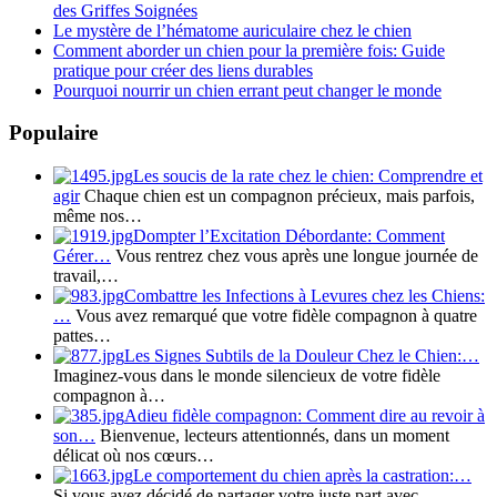
des Griffes Soignées
Le mystère de l’hématome auriculaire chez le chien
Comment aborder un chien pour la première fois: Guide
pratique pour créer des liens durables
Pourquoi nourrir un chien errant peut changer le monde
Populaire
Les soucis de la rate chez le chien: Comprendre et
agir
Chaque chien est un compagnon précieux, mais parfois,
même nos…
Dompter l’Excitation Débordante: Comment
Gérer…
Vous rentrez chez vous après une longue journée de
travail,…
Combattre les Infections à Levures chez les Chiens:
…
Vous avez remarqué que votre fidèle compagnon à quatre
pattes…
Les Signes Subtils de la Douleur Chez le Chien:…
Imaginez-vous dans le monde silencieux de votre fidèle
compagnon à…
Adieu fidèle compagnon: Comment dire au revoir à
son…
Bienvenue, lecteurs attentionnés, dans un moment
délicat où nos cœurs…
Le comportement du chien après la castration:…
Si vous avez décidé de partager votre juste part avec…