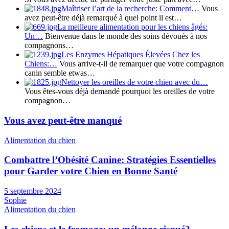
Maîtriser l’art de la recherche: Comment…
Vous
avez peut-être déjà remarqué à quel point il est…
La meilleure alimentation pour les chiens âgés:
Un…
Bienvenue dans le monde des soins dévoués à nos
compagnons…
Les Enzymes Hépatiques Élevées Chez les
Chiens:…
Vous arrive-t-il de remarquer que votre compagnon
canin semble etwas…
Nettoyer les oreilles de votre chien avec du…
Vous êtes-vous déjà demandé pourquoi les oreilles de votre
compagnon…
Vous avez peut-être manqué
Alimentation du chien
Combattre l’Obésité Canine: Stratégies Essentielles
pour Garder votre Chien en Bonne Santé
5 septembre 2024
Sophie
Alimentation du chien