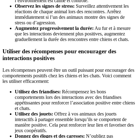
l’environnement est calme et contrôlé.
Observez les signes de stress:
Surveillez attentivement les
réactions de chaque animal lors des rencontres. Arrêtez
immédiatement si l’un des animaux montre des signes de
stress ou d’agression.
Augmentez progressivement la durée:
Au fur et à mesure
que les interactions deviennent plus positives, augmentez
graduellement la durée des rencontres entre chiens et chats.
Utiliser des récompenses pour encourager des
interactions positives
Les récompenses peuvent être un outil puissant pour encourager des
comportements positifs chez les chiens et les chats. Voici comment
les utiliser efficacement:
Utilisez des friandises:
Récompensez les bons
comportements lors des interactions avec des friandises
appétissantes pour renforcer l’association positive entre chiens
et chats.
Utilisez des jouets:
Offrez à vos animaux des jouets
interactifs à partager ensemble lorsqu’ils se comportent de
manière positive. Cela peut renforcer leur lien et favoriser des
jeux coopératifs.
Donnez des éloges et des caresses:
N’oubliez pas