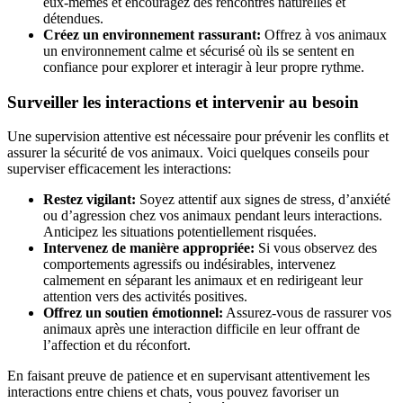
eux-mêmes et encouragez des rencontres naturelles et
détendues.
Créez un environnement rassurant:
Offrez à vos animaux
un environnement calme et sécurisé où ils se sentent en
confiance pour explorer et interagir à leur propre rythme.
Surveiller les interactions et intervenir au besoin
Une supervision attentive est nécessaire pour prévenir les conflits et
assurer la sécurité de vos animaux. Voici quelques conseils pour
superviser efficacement les interactions:
Restez vigilant:
Soyez attentif aux signes de stress, d’anxiété
ou d’agression chez vos animaux pendant leurs interactions.
Anticipez les situations potentiellement risquées.
Intervenez de manière appropriée:
Si vous observez des
comportements agressifs ou indésirables, intervenez
calmement en séparant les animaux et en redirigeant leur
attention vers des activités positives.
Offrez un soutien émotionnel:
Assurez-vous de rassurer vos
animaux après une interaction difficile en leur offrant de
l’affection et du réconfort.
En faisant preuve de patience et en supervisant attentivement les
interactions entre chiens et chats, vous pouvez favoriser un