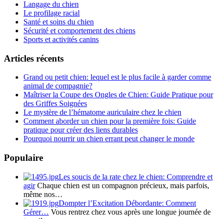
Langage du chien
Le profilage racial
Santé et soins du chien
Sécurité et comportement des chiens
Sports et activités canins
Articles récents
Grand ou petit chien: lequel est le plus facile à garder comme
animal de compagnie?
Maîtriser la Coupe des Ongles de Chien: Guide Pratique pour
des Griffes Soignées
Le mystère de l’hématome auriculaire chez le chien
Comment aborder un chien pour la première fois: Guide
pratique pour créer des liens durables
Pourquoi nourrir un chien errant peut changer le monde
Populaire
Les soucis de la rate chez le chien: Comprendre et
agir
Chaque chien est un compagnon précieux, mais parfois,
même nos…
Dompter l’Excitation Débordante: Comment
Gérer…
Vous rentrez chez vous après une longue journée de