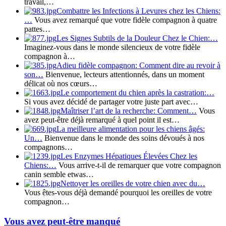
travail,…
Combattre les Infections à Levures chez les Chiens:
…
Vous avez remarqué que votre fidèle compagnon à quatre
pattes…
Les Signes Subtils de la Douleur Chez le Chien:…
Imaginez-vous dans le monde silencieux de votre fidèle
compagnon à…
Adieu fidèle compagnon: Comment dire au revoir à
son…
Bienvenue, lecteurs attentionnés, dans un moment
délicat où nos cœurs…
Le comportement du chien après la castration:…
Si vous avez décidé de partager votre juste part avec…
Maîtriser l’art de la recherche: Comment…
Vous
avez peut-être déjà remarqué à quel point il est…
La meilleure alimentation pour les chiens âgés:
Un…
Bienvenue dans le monde des soins dévoués à nos
compagnons…
Les Enzymes Hépatiques Élevées Chez les
Chiens:…
Vous arrive-t-il de remarquer que votre compagnon
canin semble etwas…
Nettoyer les oreilles de votre chien avec du…
Vous êtes-vous déjà demandé pourquoi les oreilles de votre
compagnon…
Vous avez peut-être manqué