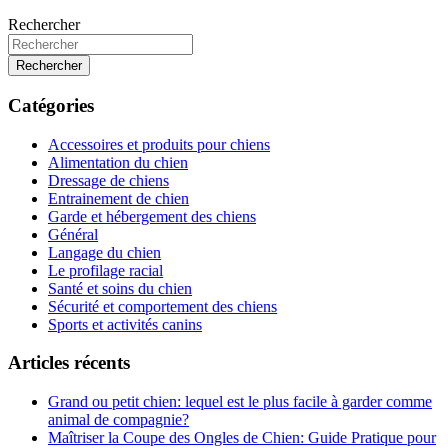
Rechercher
Rechercher
Catégories
Accessoires et produits pour chiens
Alimentation du chien
Dressage de chiens
Entrainement de chien
Garde et hébergement des chiens
Général
Langage du chien
Le profilage racial
Santé et soins du chien
Sécurité et comportement des chiens
Sports et activités canins
Articles récents
Grand ou petit chien: lequel est le plus facile à garder comme
animal de compagnie?
Maîtriser la Coupe des Ongles de Chien: Guide Pratique pour