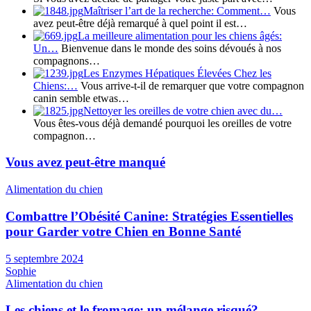
Maîtriser l’art de la recherche: Comment…
Vous
avez peut-être déjà remarqué à quel point il est…
La meilleure alimentation pour les chiens âgés:
Un…
Bienvenue dans le monde des soins dévoués à nos
compagnons…
Les Enzymes Hépatiques Élevées Chez les
Chiens:…
Vous arrive-t-il de remarquer que votre compagnon
canin semble etwas…
Nettoyer les oreilles de votre chien avec du…
Vous êtes-vous déjà demandé pourquoi les oreilles de votre
compagnon…
Vous avez peut-être manqué
Alimentation du chien
Combattre l’Obésité Canine: Stratégies Essentielles
pour Garder votre Chien en Bonne Santé
5 septembre 2024
Sophie
Alimentation du chien
Les chiens et le fromage: un mélange risqué?