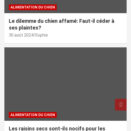
ALIMENTATION DU CHIEN
Le dilemme du chien affamé: Faut-il céder à
ses plaintes?
30 août 2024
Sophie
ALIMENTATION DU CHIEN
Les raisins secs sont-ils nocifs pour les