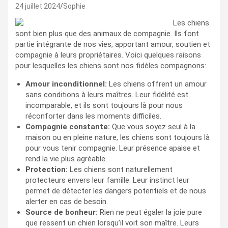
24 juillet 2024
Sophie
Les chiens
sont bien plus que des animaux de compagnie. Ils font
partie intégrante de nos vies, apportant amour, soutien et
compagnie à leurs propriétaires. Voici quelques raisons
pour lesquelles les chiens sont nos fidèles compagnons:
Amour inconditionnel:
Les chiens offrent un amour
sans conditions à leurs maîtres. Leur fidélité est
incomparable, et ils sont toujours là pour nous
réconforter dans les moments difficiles.
Compagnie constante:
Que vous soyez seul à la
maison ou en pleine nature, les chiens sont toujours là
pour vous tenir compagnie. Leur présence apaise et
rend la vie plus agréable.
Protection:
Les chiens sont naturellement
protecteurs envers leur famille. Leur instinct leur
permet de détecter les dangers potentiels et de nous
alerter en cas de besoin.
Source de bonheur:
Rien ne peut égaler la joie pure
que ressent un chien lorsqu’il voit son maître. Leurs