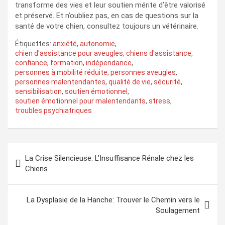
transforme des vies et leur soutien mérite d’être valorisé
et préservé. Et n’oubliez pas, en cas de questions sur la
santé de votre chien, consultez toujours un vétérinaire.
Étiquettes:
anxiété
,
autonomie
,
chien d'assistance pour aveugles
,
chiens d'assistance
,
confiance
,
formation
,
indépendance
,
personnes à mobilité réduite
,
personnes aveugles
,
personnes malentendantes
,
qualité de vie
,
sécurité
,
sensibilisation
,
soutien émotionnel
,
soutien émotionnel pour malentendants
,
stress
,
troubles psychiatriques
Navigation
La Crise Silencieuse: L’Insuffisance Rénale chez les
de
Chiens
l’article
La Dysplasie de la Hanche: Trouver le Chemin vers le
Soulagement