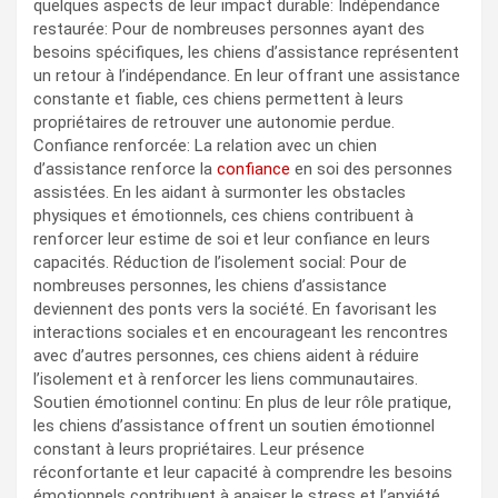
quelques aspects de leur impact durable: Indépendance
restaurée: Pour de nombreuses personnes ayant des
besoins spécifiques, les chiens d’assistance représentent
un retour à l’indépendance. En leur offrant une assistance
constante et fiable, ces chiens permettent à leurs
propriétaires de retrouver une autonomie perdue.
Confiance renforcée: La relation avec un chien
d’assistance renforce la
confiance
en soi des personnes
assistées. En les aidant à surmonter les obstacles
physiques et émotionnels, ces chiens contribuent à
renforcer leur estime de soi et leur confiance en leurs
capacités. Réduction de l’isolement social: Pour de
nombreuses personnes, les chiens d’assistance
deviennent des ponts vers la société. En favorisant les
interactions sociales et en encourageant les rencontres
avec d’autres personnes, ces chiens aident à réduire
l’isolement et à renforcer les liens communautaires.
Soutien émotionnel continu: En plus de leur rôle pratique,
les chiens d’assistance offrent un soutien émotionnel
constant à leurs propriétaires. Leur présence
réconfortante et leur capacité à comprendre les besoins
émotionnels contribuent à apaiser le stress et l’anxiété.