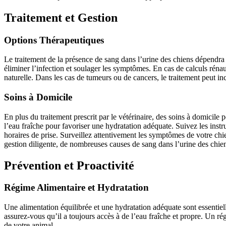
Traitement et Gestion
Options Thérapeutiques
Le traitement de la présence de sang dans l’urine des chiens dépendra de
éliminer l’infection et soulager les symptômes. En cas de calculs réna
naturelle. Dans les cas de tumeurs ou de cancers, le traitement peut in
Soins à Domicile
En plus du traitement prescrit par le vétérinaire, des soins à domicile
l’eau fraîche pour favoriser une hydratation adéquate. Suivez les instru
horaires de prise. Surveillez attentivement les symptômes de votre c
gestion diligente, de nombreuses causes de sang dans l’urine des chien
Prévention et Proactivité
Régime Alimentaire et Hydratation
Une alimentation équilibrée et une hydratation adéquate sont essentiell
assurez-vous qu’il a toujours accès à de l’eau fraîche et propre. Un ré
de votre animal.