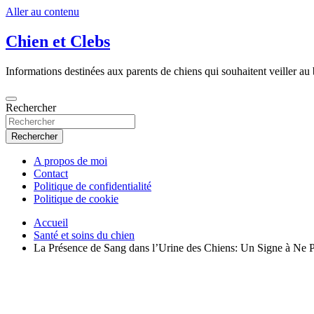
Aller au contenu
Chien et Clebs
Informations destinées aux parents de chiens qui souhaitent veiller au b
Rechercher
Rechercher
A propos de moi
Contact
Politique de confidentialité
Politique de cookie
Accueil
Santé et soins du chien
La Présence de Sang dans l’Urine des Chiens: Un Signe à Ne P