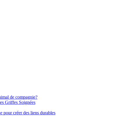
 animal de compagnie?
es Griffes Soignées
 pour créer des liens durables