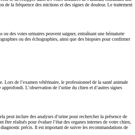
on de la fréquence des mictions et des signes de douleur. Le traitement
ns ou des voies urinaires peuvent saigner, entraînant une hématurie
iographies ou des échographies, ainsi que des biopsies pour confirmer
le. Lors de l’examen vétérinaire, le professionnel de la santé animale
approfondi. L’observation de l’urine du chien et d’autres signes
ela peut inclure des analyses d’urine pour rechercher la présence de
être réalisés pour évaluer l’état des organes internes de votre chien,
 diagnostic précis. Il est important de suivre les recommandations de