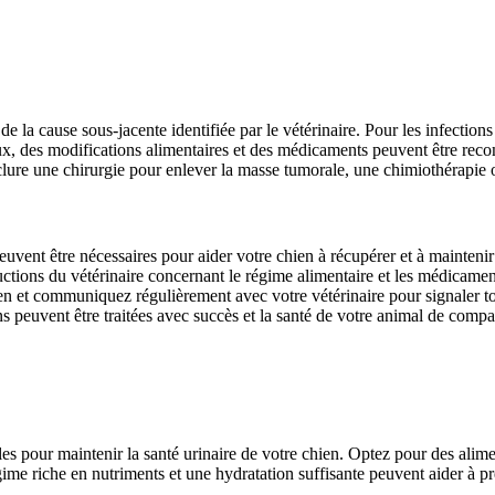
 la cause sous-jacente identifiée par le vétérinaire. Pour les infections 
ux, des modifications alimentaires et des médicaments peuvent être reco
clure une chirurgie pour enlever la masse tumorale, une chimiothérapie o
 peuvent être nécessaires pour aider votre chien à récupérer et à mainteni
ctions du vétérinaire concernant le régime alimentaire et les médicaments
hien et communiquez régulièrement avec votre vétérinaire pour signaler 
s peuvent être traitées avec succès et la santé de votre animal de compa
es pour maintenir la santé urinaire de votre chien. Optez pour des alimen
gime riche en nutriments et une hydratation suffisante peuvent aider à pré