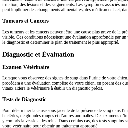
irritation, des lésions et des saignements. Les symptômes associés aux
peut impliquer des changements alimentaires, des médicaments et, dans 
Tumeurs et Cancers
Les tumeurs et les cancers peuvent être une cause plus grave de la pré
visible. Ces conditions nécessitent une évaluation approfondie par un 
le diagnostic et déterminer le plan de traitement le plus approprié.
Diagnostic et Évaluation
Examen Vétérinaire
Lorsque vous observez des signes de sang dans l’urine de votre chien, il
procédera à une évaluation complète de votre chien, en posant des que
vitaux aidera le vétérinaire à établir un diagnostic précis.
Tests de Diagnostic
Pour déterminer la cause sous-jacente de la présence de sang dans l’ur
bactéries, de globules rouges et d’autres anomalies. Des examens d’ima
y compris la vessie et les reins. Dans certains cas, des tests sanguins
votre vétérinaire pour obtenir un traitement approprié.