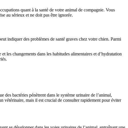
réoccupations quant à la santé de votre animal de compagnie. Vous
se au sérieux et ne doit pas être ignorée.
peut indiquer des problèmes de santé graves chez votre chien. Parmi
ie et les changements dans les habitudes alimentaires et d’hydratation
iés.
ue des bactéries pénètrent dans le système urinaire de l’animal,
 vétérinaire, mais il est crucial de consulter rapidement pour éviter
ent se développer dans les voies urinaires de l’animal, entraînant une