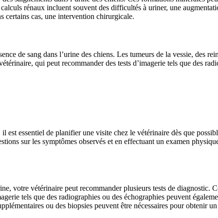
 calculs rénaux incluent souvent des difficultés à uriner, une augmentati
certains cas, une intervention chirurgicale.
sence de sang dans l’urine des chiens. Les tumeurs de la vessie, des rei
vétérinaire, qui peut recommander des tests d’imagerie tels que des rad
 est essentiel de planifier une visite chez le vétérinaire dès que possib
stions sur les symptômes observés et en effectuant un examen physique 
ine, votre vétérinaire peut recommander plusieurs tests de diagnostic. C
gerie tels que des radiographies ou des échographies peuvent également 
 supplémentaires ou des biopsies peuvent être nécessaires pour obtenir un