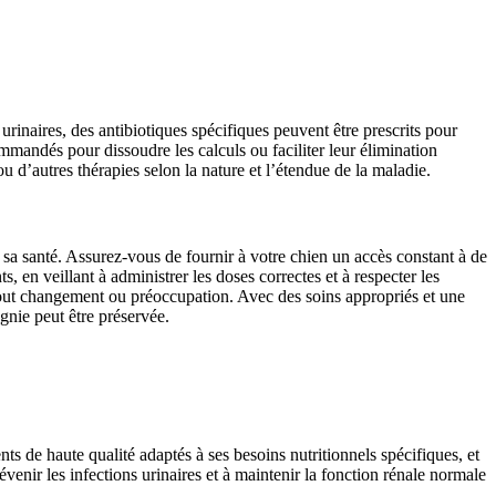
urinaires, des antibiotiques spécifiques peuvent être prescrits pour
mmandés pour dissoudre les calculs ou faciliter leur élimination
u d’autres thérapies selon la nature et l’étendue de la maladie.
r sa santé. Assurez-vous de fournir à votre chien un accès constant à de
, en veillant à administrer les doses correctes et à respecter les
tout changement ou préoccupation. Avec des soins appropriés et une
gnie peut être préservée.
ts de haute qualité adaptés à ses besoins nutritionnels spécifiques, et
venir les infections urinaires et à maintenir la fonction rénale normale