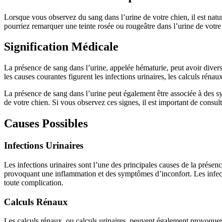
Lorsque vous observez du sang dans l’urine de votre chien, il est natu
pourriez remarquer une teinte rosée ou rougeâtre dans l’urine de votre 
Signification Médicale
La présence de sang dans l’urine, appelée hématurie, peut avoir dive
les causes courantes figurent les infections urinaires, les calculs rénau
La présence de sang dans l’urine peut également être associée à des sym
de votre chien. Si vous observez ces signes, il est important de consul
Causes Possibles
Infections Urinaires
Les infections urinaires sont l’une des principales causes de la présen
provoquant une inflammation et des symptômes d’inconfort. Les infection
toute complication.
Calculs Rénaux
Les calculs rénaux, ou calculs urinaires, peuvent également provoquer