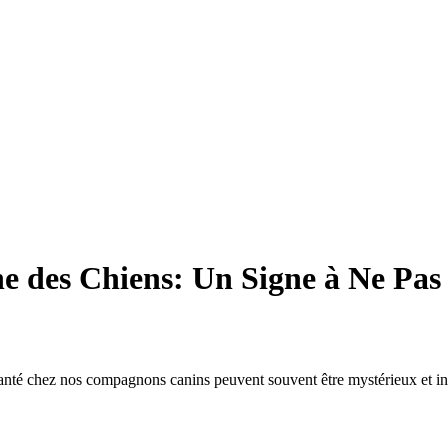
e des Chiens: Un Signe à Ne Pas
nté chez nos compagnons canins peuvent souvent être mystérieux et inq