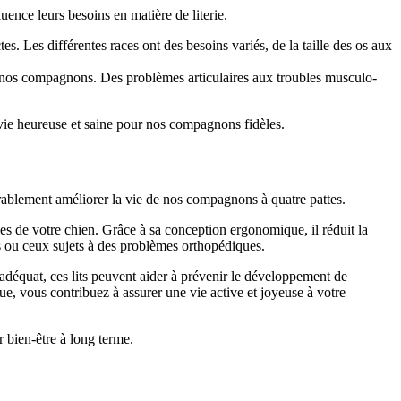
uence leurs besoins en matière de literie.
es. Les différentes races ont des besoins variés, de la taille des os aux
e nos compagnons. Des problèmes articulaires aux troubles musculo-
vie heureuse et saine pour nos compagnons fidèles.
érablement améliorer la vie de nos compagnons à quatre pattes.
es de votre chien. Grâce à sa conception ergonomique, il réduit la
és ou ceux sujets à des problèmes orthopédiques.
adéquat, ces lits peuvent aider à prévenir le développement de
que, vous contribuez à assurer une vie active et joyeuse à votre
r bien-être à long terme.