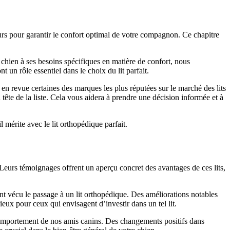
teurs pour garantir le confort optimal de votre compagnon. Ce chapitre
re chien à ses besoins spécifiques en matière de confort, nous
 un rôle essentiel dans le choix du lit parfait.
en revue certaines des marques les plus réputées sur le marché des lits
n tête de la liste. Cela vous aidera à prendre une décision informée et à
 mérite avec le lit orthopédique parfait.
 Leurs témoignages offrent un aperçu concret des avantages de ces lits,
t vécu le passage à un lit orthopédique. Des améliorations notables
ux pour ceux qui envisagent d’investir dans un tel lit.
comportement de nos amis canins. Des changements positifs dans