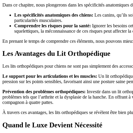
Dans ce chapitre, nous plongerons dans les spécificités anatomiques des
Les spécificités anatomiques des chiens:
Les canins, qu’ils soi
particularités musculaires.
Comprendre les risques pour la santé:
Ignorer les besoins or
squelettiques, la méconnaissance de ces risques peut affecter la 
En prenant le temps de comprendre ces éléments, nous pouvons mieux 
Les Avantages du Lit Orthopédique
Les lits orthopédiques pour chiens ne sont pas simplement des accesso
Le support pour les articulations et les muscles:
Un lit orthopédique
pression sur les points sensibles, favorisant ainsi une posture saine p
Prévention des problèmes orthopédiques:
Investir dans un lit orth
problèmes tels que l’arthrite et la dysplasie de la hanche. En offrant 
compagnon à quatre pattes.
À travers ces avantages, les lits orthopédiques se révèlent être bien p
Quand le Luxe Devient Nécessité