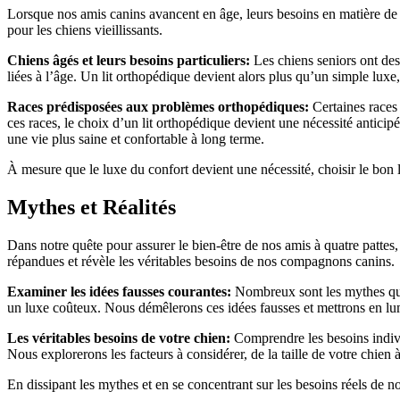
Lorsque nos amis canins avancent en âge, leurs besoins en matière de c
pour les chiens vieillissants.
Chiens âgés et leurs besoins particuliers:
Les chiens seniors ont des 
liées à l’âge. Un lit orthopédique devient alors plus qu’un simple luxe,
Races prédisposées aux problèmes orthopédiques:
Certaines races 
ces races, le choix d’un lit orthopédique devient une nécessité antici
une vie plus saine et confortable à long terme.
À mesure que le luxe du confort devient une nécessité, choisir le bon 
Mythes et Réalités
Dans notre quête pour assurer le bien-être de nos amis à quatre pattes, 
répandues et révèle les véritables besoins de nos compagnons canins.
Examiner les idées fausses courantes:
Nombreux sont les mythes qui e
un luxe coûteux. Nous démêlerons ces idées fausses et mettrons en lumi
Les véritables besoins de votre chien:
Comprendre les besoins individ
Nous explorerons les facteurs à considérer, de la taille de votre chien
En dissipant les mythes et en se concentrant sur les besoins réels de