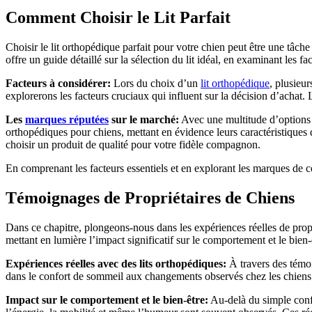
Comment Choisir le Lit Parfait
Choisir le lit orthopédique parfait pour votre chien peut être une tâch
offre un guide détaillé sur la sélection du lit idéal, en examinant les f
Facteurs à considérer:
Lors du choix d’un
lit orthopédique
, plusieur
explorerons les facteurs cruciaux qui influent sur la décision d’achat. 
Les
marques réputées
sur le marché:
Avec une multitude d’options d
orthopédiques pour chiens, mettant en évidence leurs caractéristiques dis
choisir un produit de qualité pour votre fidèle compagnon.
En comprenant les facteurs essentiels et en explorant les marques de con
Témoignages de Propriétaires de Chiens
Dans ce chapitre, plongeons-nous dans les expériences réelles de propr
mettant en lumière l’impact significatif sur le comportement et le bie
Expériences réelles avec des lits orthopédiques:
À travers des témoi
dans le confort de sommeil aux changements observés chez les chiens so
Impact sur le comportement et le bien-être:
Au-delà du simple conf