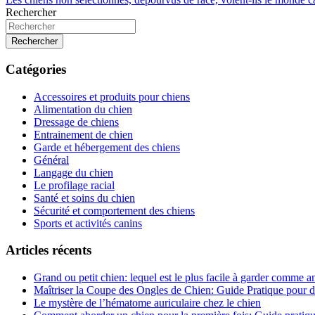
Rechercher
Rechercher
Catégories
Accessoires et produits pour chiens
Alimentation du chien
Dressage de chiens
Entrainement de chien
Garde et hébergement des chiens
Général
Langage du chien
Le profilage racial
Santé et soins du chien
Sécurité et comportement des chiens
Sports et activités canins
Articles récents
Grand ou petit chien: lequel est le plus facile à garder comme
Maîtriser la Coupe des Ongles de Chien: Guide Pratique pour d
Le mystère de l’hématome auriculaire chez le chien