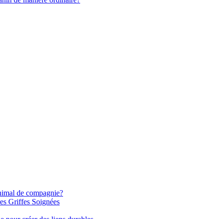
 animal de compagnie?
es Griffes Soignées