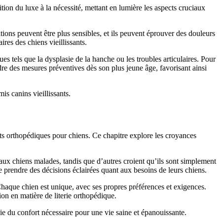
ion du luxe à la nécessité, mettant en lumière les aspects cruciaux
tions peuvent être plus sensibles, et ils peuvent éprouver des douleurs
ires des chiens vieillissants.
 tels que la dysplasie de la hanche ou les troubles articulaires. Pour
dre des mesures préventives dès son plus jeune âge, favorisant ainsi
s canins vieillissants.
 lits orthopédiques pour chiens. Ce chapitre explore les croyances
aux chiens malades, tandis que d’autres croient qu’ils sont simplement
e prendre des décisions éclairées quant aux besoins de leurs chiens.
Chaque chien est unique, avec ses propres préférences et exigences.
ion en matière de literie orthopédique.
e du confort nécessaire pour une vie saine et épanouissante.