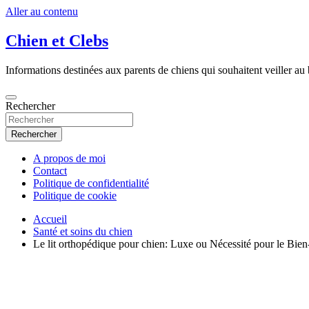
Aller au contenu
Chien et Clebs
Informations destinées aux parents de chiens qui souhaitent veiller au b
Rechercher
Rechercher
A propos de moi
Contact
Politique de confidentialité
Politique de cookie
Accueil
Santé et soins du chien
Le lit orthopédique pour chien: Luxe ou Nécessité pour le Bien