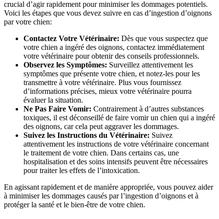
crucial d’agir rapidement pour minimiser les dommages potentiels.
Voici les étapes que vous devez suivre en cas d’ingestion d’oignons
par votre chien:
Contactez Votre Vétérinaire:
Dès que vous suspectez que
votre chien a ingéré des oignons, contactez immédiatement
votre vétérinaire pour obtenir des conseils professionnels.
Observez les Symptômes:
Surveillez attentivement les
symptômes que présente votre chien, et notez-les pour les
transmettre à votre vétérinaire. Plus vous fournissez
d’informations précises, mieux votre vétérinaire pourra
évaluer la situation.
Ne Pas Faire Vomir:
Contrairement à d’autres substances
toxiques, il est déconseillé de faire vomir un chien qui a ingéré
des oignons, car cela peut aggraver les dommages.
Suivez les Instructions du Vétérinaire:
Suivez
attentivement les instructions de votre vétérinaire concernant
le traitement de votre chien. Dans certains cas, une
hospitalisation et des soins intensifs peuvent être nécessaires
pour traiter les effets de l’intoxication.
En agissant rapidement et de manière appropriée, vous pouvez aider
à minimiser les dommages causés par l’ingestion d’oignons et à
protéger la santé et le bien-être de votre chien.