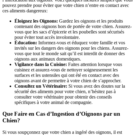
pouvez prendre pour éviter que votre chien n’entre en contact avec
ces aliments dangereux:
Éloignez les Oignons:
Gardez les oignons et les produits
contenant des oignons hors de portée de votre chien. Assurez-
vous que les sacs d’épicerie et les poubelles sont sécurisés
pour éviter tout accès involontaire.
Éducation:
Informez-vous et éduquez votre famille et vos
invités sur les dangers des oignons pour les chiens. Assurez-
vous que tout le monde sait qu’il est interdit de donner des
oignons aux animaux domestiques.
Vigilance dans la Cuisine:
Faites attention lorsque vous
cuisinez et assurez-vous de nettoyer soigneusement les
surfaces et les ustensiles qui ont été en contact avec des
oignons avant de permettre à votre chien de s’approcher.
Consultez un Vétérinaire:
Si vous avez des doutes sur la
sécurité des aliments pour votre chien, n’hésitez pas à
consulter votre vétérinaire pour obtenir des conseils
spécifiques à votre animal de compagnie.
Que Faire en Cas d’Ingestion d’Oignons par un
Chien?
Si vous soupçonnez que votre chien a ingéré des oignons, il est