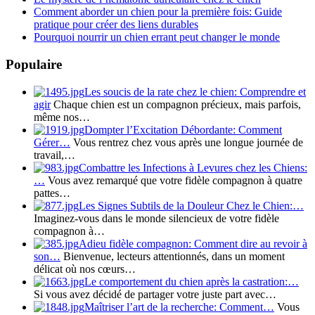
Comment aborder un chien pour la première fois: Guide
pratique pour créer des liens durables
Pourquoi nourrir un chien errant peut changer le monde
Populaire
Les soucis de la rate chez le chien: Comprendre et
agir
Chaque chien est un compagnon précieux, mais parfois,
même nos…
Dompter l’Excitation Débordante: Comment
Gérer…
Vous rentrez chez vous après une longue journée de
travail,…
Combattre les Infections à Levures chez les Chiens:
…
Vous avez remarqué que votre fidèle compagnon à quatre
pattes…
Les Signes Subtils de la Douleur Chez le Chien:…
Imaginez-vous dans le monde silencieux de votre fidèle
compagnon à…
Adieu fidèle compagnon: Comment dire au revoir à
son…
Bienvenue, lecteurs attentionnés, dans un moment
délicat où nos cœurs…
Le comportement du chien après la castration:…
Si vous avez décidé de partager votre juste part avec…
Maîtriser l’art de la recherche: Comment…
Vous