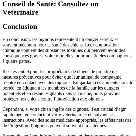
Conseil de Santé: Consultez un
Vétérinaire
Conclusion
En conclusion, les oignons représentent un danger sérieux et
souvent méconnu pour la santé des chiens. Leur composition
chimique contient des substances toxiques qui peuvent avoir des
conséquences graves, voire mortelles, pour nos fidèles compagnons
à quatre pattes.
Il est essentiel pour les propriétaires de chiens de prendre des
mesures préventives pour éviter que leur animal de compagnie
n’entre en contact avec des oignons. En gardant ces aliments hors de
portée, en éduquant les membres de la famille sur les dangers
potentiels et en restant vigilants dans la cuisine, nous pouvons
protéger nos chiens contre l’intoxication aux oignons.
Cependant, si votre chien ingère des oignons, il est crucial d’agir
rapidement en contactant votre vétérinaire et en suivant ses
instructions. Avec des soins médicaux appropriés, les effets néfastes
de l’ingestion d’oignons peuvent souvent être atténués.
Ensemble, en étant informés et en prenant des mesures préventives,