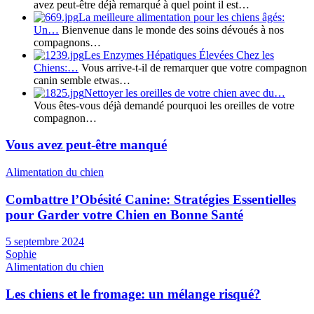
avez peut-être déjà remarqué à quel point il est…
La meilleure alimentation pour les chiens âgés:
Un…
Bienvenue dans le monde des soins dévoués à nos
compagnons…
Les Enzymes Hépatiques Élevées Chez les
Chiens:…
Vous arrive-t-il de remarquer que votre compagnon
canin semble etwas…
Nettoyer les oreilles de votre chien avec du…
Vous êtes-vous déjà demandé pourquoi les oreilles de votre
compagnon…
Vous avez peut-être manqué
Alimentation du chien
Combattre l’Obésité Canine: Stratégies Essentielles
pour Garder votre Chien en Bonne Santé
5 septembre 2024
Sophie
Alimentation du chien
Les chiens et le fromage: un mélange risqué?