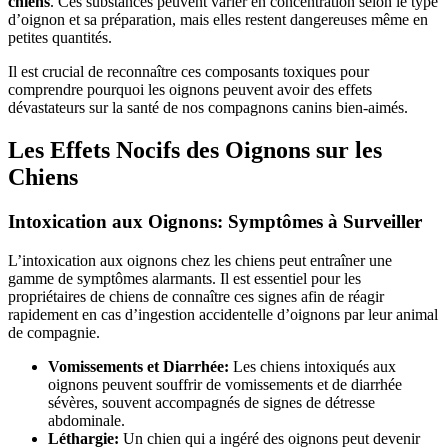
chiens
. Ces substances peuvent varier en concentration selon le type
d’oignon et sa préparation, mais elles restent dangereuses même en
petites quantités.
Il est crucial de reconnaître ces composants toxiques pour
comprendre pourquoi les oignons peuvent avoir des effets
dévastateurs sur la santé de nos compagnons canins bien-aimés.
Les Effets Nocifs des Oignons sur les
Chiens
Intoxication aux Oignons: Symptômes à Surveiller
L’intoxication aux oignons chez les chiens peut entraîner une
gamme de symptômes alarmants. Il est essentiel pour les
propriétaires de chiens de connaître ces signes afin de réagir
rapidement en cas d’ingestion accidentelle d’oignons par leur animal
de compagnie.
Vomissements et Diarrhée:
Les chiens intoxiqués aux
oignons peuvent souffrir de vomissements et de diarrhée
sévères, souvent accompagnés de signes de détresse
abdominale.
Léthargie:
Un chien qui a ingéré des oignons peut devenir