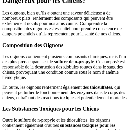
Dangereux pour les Chiens?
Les oignons, bien qu’ils ajoutent une saveur délicieuse à de
nombreux plats, renferment des composants qui peuvent être
extrêmement nocifs pour nos amis canins. Comprendre la
composition des oignons est essentiel pour prendre conscience des
dangers potentiels qu’ils représentent pour la santé de nos chiens.
Composition des Oignons
Les oignons contiennent plusieurs composants chimiques, mais l’un
des plus préoccupants est le
sulfure de n-propyle
. Ce composé est
responsable de la destruction des globules rouges dans le sang des
chiens, provoquant une condition connue sous le nom d’anémie
hémolytique.
En outre, les oignons renferment également des
thiosulfates
, qui
peuvent perturber le fonctionnement des enzymes dans le corps des
chiens, entraînant des réactions toxiques et potentiellement mortelles.
Les Substances Toxiques pour les Chiens
Outre le sulfure de n-propyle et les thiosulfates, les oignons
contiennent également d’autres
substances toxiques pour les