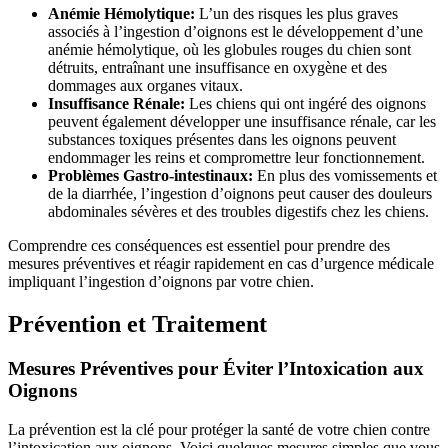
Anémie Hémolytique:
L’un des risques les plus graves
associés à l’ingestion d’oignons est le développement d’une
anémie hémolytique, où les globules rouges du chien sont
détruits, entraînant une insuffisance en oxygène et des
dommages aux organes vitaux.
Insuffisance Rénale:
Les chiens qui ont ingéré des oignons
peuvent également développer une insuffisance rénale, car les
substances toxiques présentes dans les oignons peuvent
endommager les reins et compromettre leur fonctionnement.
Problèmes Gastro-intestinaux:
En plus des vomissements et
de la diarrhée, l’ingestion d’oignons peut causer des douleurs
abdominales sévères et des troubles digestifs chez les chiens.
Comprendre ces conséquences est essentiel pour prendre des
mesures préventives et réagir rapidement en cas d’urgence médicale
impliquant l’ingestion d’oignons par votre chien.
Prévention et Traitement
Mesures Préventives pour Éviter l’Intoxication aux
Oignons
La prévention est la clé pour protéger la santé de votre chien contre
l’intoxication aux oignons. Voici quelques mesures simples que vous