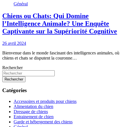
Général
Chiens ou Chats: Qui Domine
l’Intelligence Animale? Une Enquête
Captivante sur la Supériorité Cognitive
26 avril 2024
Bienvenue dans le monde fascinant des intelligences animales, où
chiens et chats se disputent la couronne…
Rechercher
Rechercher
Catégories
Accessoires et produits pour chiens
Alimentation du chien
Dressage de chiens
Entrainement de chien
Garde et hébergement des chiens
Général