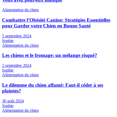
Alimentation du chien
Combattre l’Obésité Canine: Stratégies Essentielles
pour Garder votre Chien en Bonne Santé
5 septembre 2024
Sophie
Alimentation du chien
Les chiens et le fromage: un mélange risqué?
2 septembre 2024
Sophie
Alimentation du chien
Le dilemme du chien affamé: Faut-il céder à ses
plaintes?
30 août 2024
Sophie
Alimentation du chien