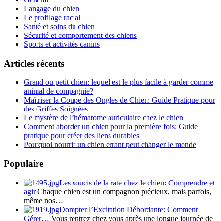
Langage du chien
Le profilage racial
Santé et soins du chien
Sécurité et comportement des chiens
Sports et activités canins
Articles récents
Grand ou petit chien: lequel est le plus facile à garder comme
animal de compagnie?
Maîtriser la Coupe des Ongles de Chien: Guide Pratique pour
des Griffes Soignées
Le mystère de l’hématome auriculaire chez le chien
Comment aborder un chien pour la première fois: Guide
pratique pour créer des liens durables
Pourquoi nourrir un chien errant peut changer le monde
Populaire
Les soucis de la rate chez le chien: Comprendre et
agir
Chaque chien est un compagnon précieux, mais parfois,
même nos…
Dompter l’Excitation Débordante: Comment
Gérer…
Vous rentrez chez vous après une longue journée de