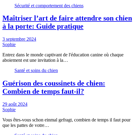
Sécurité et comportement des chiens
Maîtriser l’art de faire attendre son chien
à la porte: Guide pratique
3 septembre 2024
Sophie
Entrez dans le monde captivant de l'éducation canine où chaque
aboiement est une invitation à la…
Santé et soins du chien
Guérison des coussinets de chien:
Combien de temps faut-il?
29 août 2024
Sophie
Vous êtes-vous schon einmal gefragt, combien de temps il faut pour
que les pattes de votre…