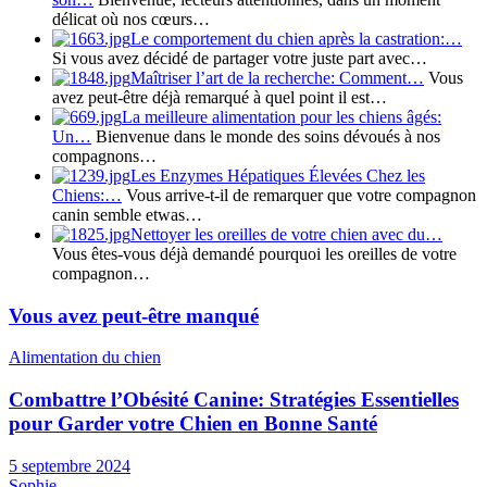
délicat où nos cœurs…
Le comportement du chien après la castration:…
Si vous avez décidé de partager votre juste part avec…
Maîtriser l’art de la recherche: Comment…
Vous
avez peut-être déjà remarqué à quel point il est…
La meilleure alimentation pour les chiens âgés:
Un…
Bienvenue dans le monde des soins dévoués à nos
compagnons…
Les Enzymes Hépatiques Élevées Chez les
Chiens:…
Vous arrive-t-il de remarquer que votre compagnon
canin semble etwas…
Nettoyer les oreilles de votre chien avec du…
Vous êtes-vous déjà demandé pourquoi les oreilles de votre
compagnon…
Vous avez peut-être manqué
Alimentation du chien
Combattre l’Obésité Canine: Stratégies Essentielles
pour Garder votre Chien en Bonne Santé
5 septembre 2024
Sophie