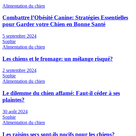
Alimentation du chien
Combattre l’Obésité Canine: Stratégies Essentielles
pour Garder votre Chien en Bonne Santé
5 septembre 2024
Sophie
Alimentation du chien
Les chiens et le fromage: un mélange risqué?
2 septembre 2024
Sophie
Alimentation du chien
Le dilemme du chien affamé: Faut-il céder à ses
plaintes?
30 août 2024
Sophie
Alimentation du chien
Les raisins secs sont-ils nocifs pour les chiens?