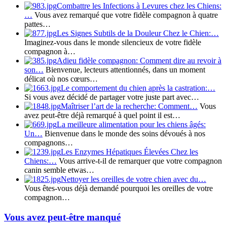
Combattre les Infections à Levures chez les Chiens:
…
Vous avez remarqué que votre fidèle compagnon à quatre
pattes…
Les Signes Subtils de la Douleur Chez le Chien:…
Imaginez-vous dans le monde silencieux de votre fidèle
compagnon à…
Adieu fidèle compagnon: Comment dire au revoir à
son…
Bienvenue, lecteurs attentionnés, dans un moment
délicat où nos cœurs…
Le comportement du chien après la castration:…
Si vous avez décidé de partager votre juste part avec…
Maîtriser l’art de la recherche: Comment…
Vous
avez peut-être déjà remarqué à quel point il est…
La meilleure alimentation pour les chiens âgés:
Un…
Bienvenue dans le monde des soins dévoués à nos
compagnons…
Les Enzymes Hépatiques Élevées Chez les
Chiens:…
Vous arrive-t-il de remarquer que votre compagnon
canin semble etwas…
Nettoyer les oreilles de votre chien avec du…
Vous êtes-vous déjà demandé pourquoi les oreilles de votre
compagnon…
Vous avez peut-être manqué