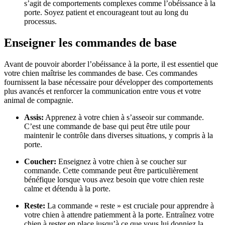
s’agit de comportements complexes comme l’obéissance à la
porte. Soyez patient et encourageant tout au long du
processus.
Enseigner les commandes de base
Avant de pouvoir aborder l’obéissance à la porte, il est essentiel que
votre chien maîtrise les commandes de base. Ces commandes
fournissent la base nécessaire pour développer des comportements
plus avancés et renforcer la communication entre vous et votre
animal de compagnie.
Assis:
Apprenez à votre chien à s’asseoir sur commande.
C’est une commande de base qui peut être utile pour
maintenir le contrôle dans diverses situations, y compris à la
porte.
Coucher:
Enseignez à votre chien à se coucher sur
commande. Cette commande peut être particulièrement
bénéfique lorsque vous avez besoin que votre chien reste
calme et détendu à la porte.
Reste:
La commande « reste » est cruciale pour apprendre à
votre chien à attendre patiemment à la porte. Entraînez votre
chien à rester en place jusqu’à ce que vous lui donniez la