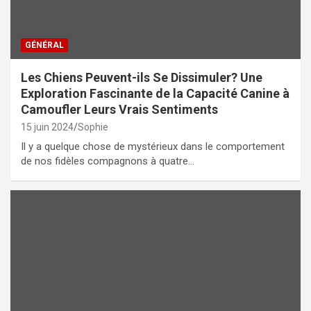
GÉNÉRAL
Les Chiens Peuvent-ils Se Dissimuler? Une
Exploration Fascinante de la Capacité Canine à
Camoufler Leurs Vrais Sentiments
15 juin 2024
Sophie
Il y a quelque chose de mystérieux dans le comportement
de nos fidèles compagnons à quatre…