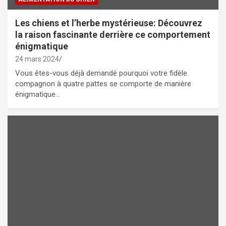
Les chiens et l’herbe mystérieuse: Découvrez
la raison fascinante derrière ce comportement
énigmatique
24 mars 2024
Vous êtes-vous déjà demandé pourquoi votre fidèle
compagnon à quatre pattes se comporte de manière
énigmatique…