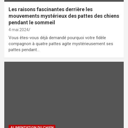
Les raisons fascinantes derrière les
mouvements mystérieux des pattes des chiens
pendant le sommeil
4 mai 2024
Vous êtes-vous déjà demandé pourquoi votre fidèle
compagnon à quatre pattes agite mystérieusement ses
pattes pendant…
ALIMENTATION DU CHIEN