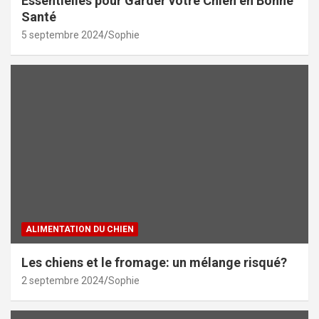
Essentielles pour Garder votre Chien en Bonne
Santé
5 septembre 2024
Sophie
ALIMENTATION DU CHIEN
Les chiens et le fromage: un mélange risqué?
2 septembre 2024
Sophie