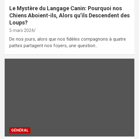
Le Mystère du Langage Canin: Pourquoi nos
Chiens Aboient-ils, Alors qu’ils Descendent des
Loups?
5 mars 2024
De nos jours, alors que nos fidèles compagnons à quatre
pattes partagent nos foyers, une question…
GÉNÉRAL